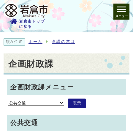
メニュー
岩倉市トップ
に戻る
ホーム
各課の窓口
現在位置
企画財政課
企画財政課メニュー
表示
公共交通