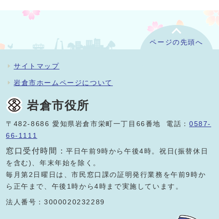
ページの先頭へ
サイトマップ
岩倉市ホームページについて
岩倉市役所
〒482-8686 愛知県岩倉市栄町一丁目66番地 電話：
0587-
66-1111
窓口受付時間：
平日午前9時から午後4時。祝日(振替休日
を含む)、年末年始を除く。
毎月第2日曜日は、市民窓口課の証明発行業務を午前9時か
ら正午まで、午後1時から4時まで実施しています。
法人番号：3000020232289