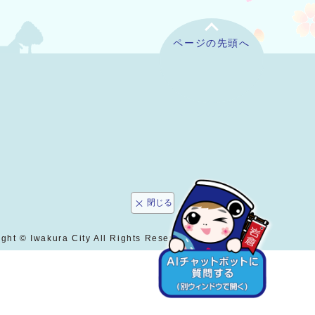
ページの先頭へ
閉じる
ght © Iwakura City All Rights Reserved.