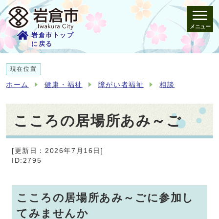
メニュー
岩倉市トップ
に戻る
現在位置
ホーム
健康・福祉
障がい者福祉
相談
こころの居場所あみ～ご
[更新日：2026年7月16日]
ID:2795
こころの居場所あみ～ごに参加し
てみませんか