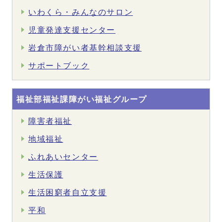
いわくら・みんなのサロン
児童発達支援センター
岩倉市障がい者基幹相談支援
サポートブック
福祉部福祉課障がい福祉グループ
障害者福祉
地域福祉
ふれあいセンター
生活保護
生活困窮者自立支援
平和