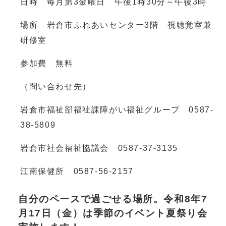
日時 毎月第3金曜日 午後1時30分～午後3時
場所 岩倉市ふれあいセンター3階 視聴覚室兼
研修室
参加費 無料
（問い合わせ先）
岩倉市福祉部福祉課障がい福祉グループ 0587-
38-5809
岩倉市社会福祉協議会 0587-37-3135
江南保健所 0587-56-2157
自分のペースで過ごせる場所。令和8年7
月17日（金）は季節のイベント夏祭り会