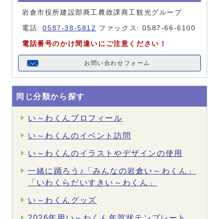
岩倉市役所建設部商工農政課商工観光グループ
電話:
0587-38-5812
ファックス: 0587-66-6100
電話番号のかけ間違いにご注意ください！
お問い合わせフォーム
同じ分類から探す
い～わくんプロフィール
い～わくんのイベント訪問
い～わくんのイラストやデザインの使用
一緒に踊ろう♪「みんなの岩倉い～わくん」
「いわくらだいすきい～わくん」
い～わくんグッズ
2026年用い～わくん年賀状テンプレート