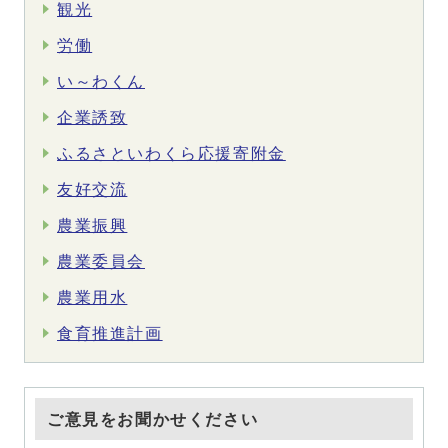
観光
労働
い～わくん
企業誘致
ふるさといわくら応援寄附金
友好交流
農業振興
農業委員会
農業用水
食育推進計画
ご意見をお聞かせください