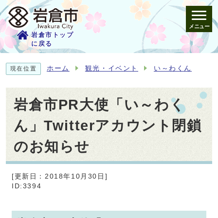
メニュー
岩倉市トップ
に戻る
ホーム
観光・イベント
い～わくん
現在位置
岩倉市PR大使「い～わく
ん」Twitterアカウント閉鎖
のお知らせ
[更新日：2018年10月30日]
ID:3394