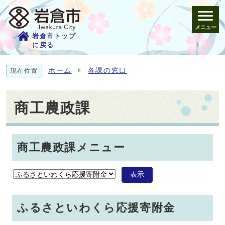
メニュー
岩倉市トップ
に戻る
ホーム
各課の窓口
現在位置
商工農政課
商工農政課メニュー
表示
ふるさといわくら応援寄附金