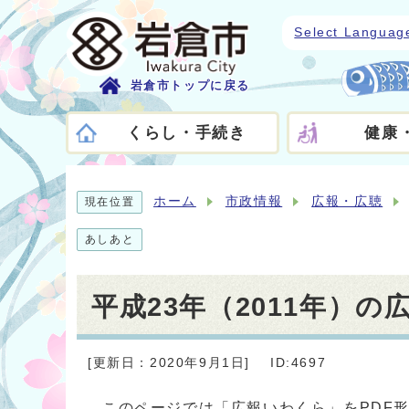
Select Languag
岩倉市トップに戻る
くらし・手続き
健康
ホーム
市政情報
広報・広聴
現在位置
あしあと
平成23年（2011年）の
[更新日：2020年9月1日]
ID:4697
このページでは「広報いわくら」をPDF