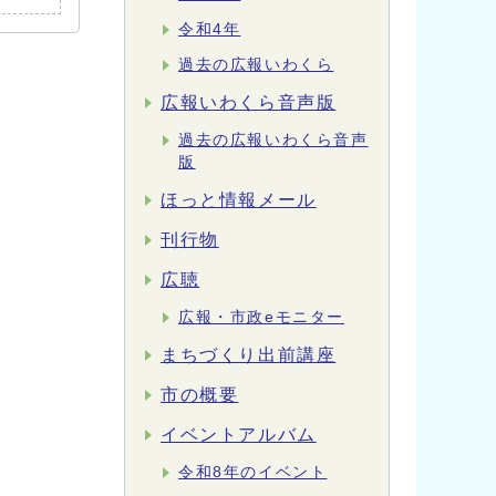
令和4年
過去の広報いわくら
広報いわくら音声版
過去の広報いわくら音声
版
ほっと情報メール
刊行物
広聴
広報・市政eモニター
まちづくり出前講座
市の概要
イベントアルバム
令和8年のイベント