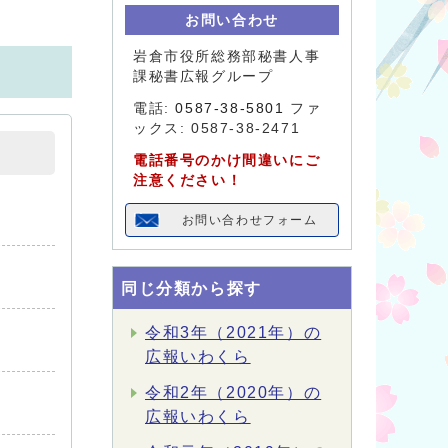
お問い合わせ
岩倉市役所総務部秘書人事
課秘書広報グループ
電話:
0587-38-5801
ファ
ックス: 0587-38-2471
電話番号のかけ間違いにご
注意ください！
お問い合わせフォーム
同じ分類から探す
令和3年（2021年）の
広報いわくら
令和2年（2020年）の
広報いわくら