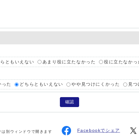
ちらともいえない
あまり役に立たなかった
役に立たなかっ
かった
どちらともいえない
やや見つけにくかった
見つ
確認
Facebookでシェア
クは別ウィンドウで開きます