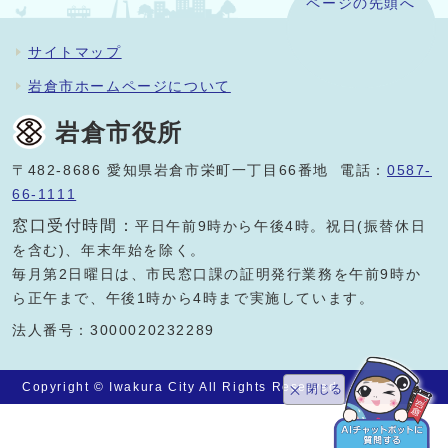
ページの先頭へ
サイトマップ
岩倉市ホームページについて
岩倉市役所
〒482-8686 愛知県岩倉市栄町一丁目66番地 電話：
0587-
66-1111
窓口受付時間：
平日午前9時から午後4時。祝日(振替休日
を含む)、年末年始を除く。
毎月第2日曜日は、市民窓口課の証明発行業務を午前9時か
ら正午まで、午後1時から4時まで実施しています。
法人番号：3000020232289
Copyright © Iwakura City All Rights Reserved.
閉じる