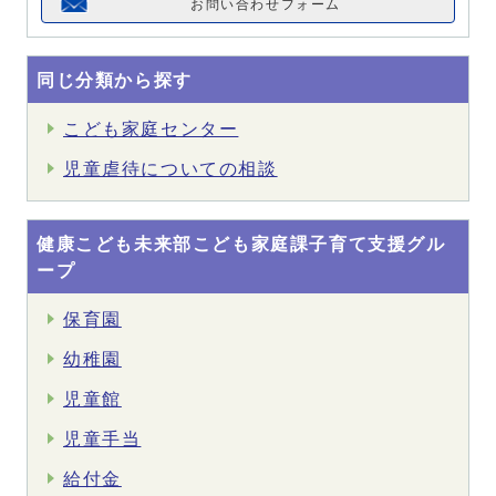
お問い合わせフォーム
同じ分類から探す
こども家庭センター
児童虐待についての相談
健康こども未来部こども家庭課子育て支援グル
ープ
保育園
幼稚園
児童館
児童手当
給付金