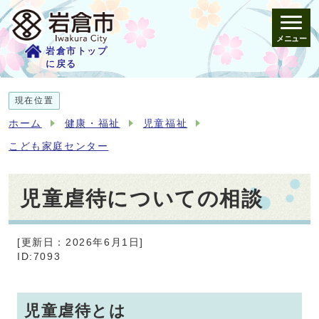
メニュー
岩倉市トップ
に戻る
現在位置
ホーム
健康・福祉
児童福祉
こども家庭センター
児童虐待についての相談
[更新日：2026年6月1日]
ID:7093
児童虐待とは