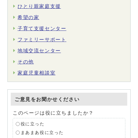
ひとり親家庭支援
希望の家
子育て支援センター
ファミリーサポート
地域交流センター
その他
家庭児童相談室
ご意見をお聞かせください
このページは役に立ちましたか？
役に立った
まあまあ役に立った