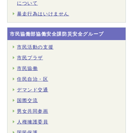
について
暴走行為はいけません
市民協働部協働安全課防災安全グループ
市民活動の支援
市民プラザ
市民協働
住民自治・区
デマンド交通
国際交流
男女共同参画
人権擁護委員
国民保護