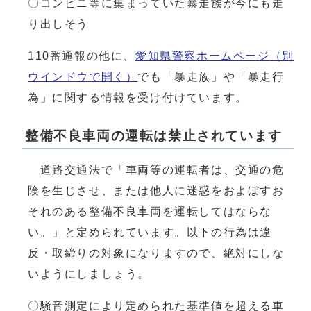
〇コンビニ等に集まっていた暴走族が今にも走
り出しそう
110番通報の他に、
愛知県警察ホームページ
（別
ウインドウで開く）
でも「暴走族」や「暴走行
為」に関する情報を受け付けています。
整備不良車両の運転は禁止されています
道路交通法で「車両等の運転者は、交通の危
険を生じさせ、または他人に迷惑をおよぼすお
それのある整備不良車両を運転してはならな
い。」と定められています。以下の行為は違
反・取締りの対象になりますので、絶対にしな
いようにしましょう。
〇騒音測定により定められた基準値を超える車