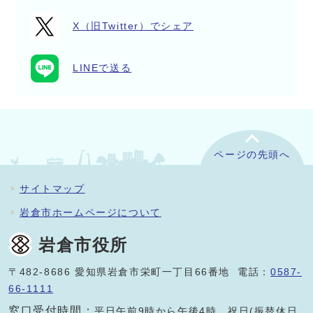
X（旧Twitter）でシェア
LINEで送る
ページの先頭へ
サイトマップ
岩倉市ホームページについて
岩倉市役所
〒482-8686 愛知県岩倉市栄町一丁目66番地 電話：
0587-
66-1111
窓口受付時間：
平日午前9時から午後4時。祝日(振替休日