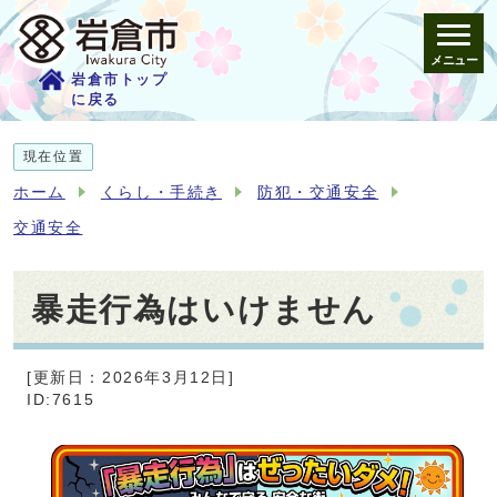
メニュー
岩倉市トップ
に戻る
現在位置
ホーム
くらし・手続き
防犯・交通安全
交通安全
暴走行為はいけません
[更新日：2026年3月12日]
ID:7615