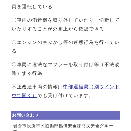
両を運転している
〇車両の消音機を取り外していたり、切断して
いたりすることが外見上から確認できる
〇エンジンの空ぶかし等の迷惑行為を行ってい
る
〇車両に違法なマフラーを取り付け等（不法改
造）する行為
不正改造車両の情報は
中部運輸局
（別ウインド
ウで開く）
でも受け付けています。
お問い合わせ
岩倉市役所市民協働部協働安全課防災安全グルー