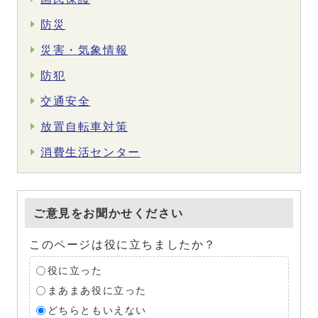
防災
災害・気象情報
防犯
交通安全
放置自転車対策
消費生活センター
ご意見をお聞かせください
このページは役に立ちましたか？
役に立った
まあまあ役に立った
どちらともいえない