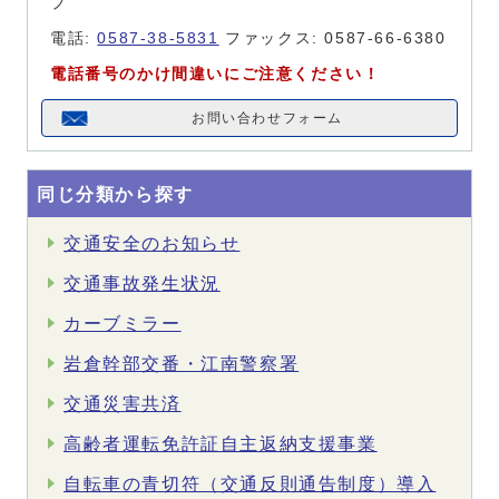
プ
電話:
0587-38-5831
ファックス: 0587-66-6380
電話番号のかけ間違いにご注意ください！
お問い合わせフォーム
同じ分類から探す
交通安全のお知らせ
交通事故発生状況
カーブミラー
岩倉幹部交番・江南警察署
交通災害共済
高齢者運転免許証自主返納支援事業
自転車の青切符（交通反則通告制度）導入