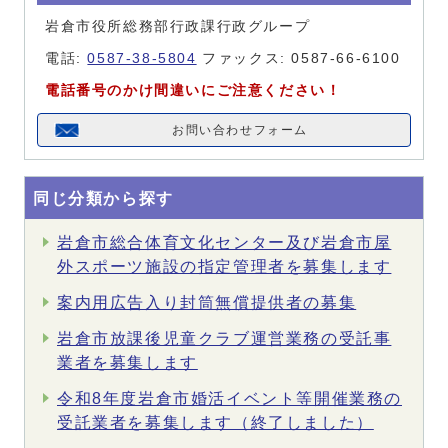
岩倉市役所総務部行政課行政グループ
電話:
0587-38-5804
ファックス: 0587-66-6100
電話番号のかけ間違いにご注意ください！
お問い合わせフォーム
同じ分類から探す
岩倉市総合体育文化センター及び岩倉市屋
外スポーツ施設の指定管理者を募集します
案内用広告入り封筒無償提供者の募集
岩倉市放課後児童クラブ運営業務の受託事
業者を募集します
令和8年度岩倉市婚活イベント等開催業務の
受託業者を募集します（終了しました）