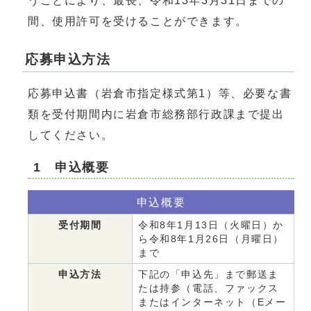
うことにより、最長、令和13年3月31日までの
間、使用許可を受けることができます。
応募申込方法
応募申込書（岩倉市指定様式第1）等、必要な書
類を受付期間内に岩倉市総務部行政課まで提出
してください。
1 申込概要
申込概要
受付期間
令和8年1月13日（火曜日）か
ら令和8年1月26日（月曜日）
まで
申込方法
下記の「申込先」まで郵送ま
たは持参（電話、ファックス
またはインターネット（Eメー