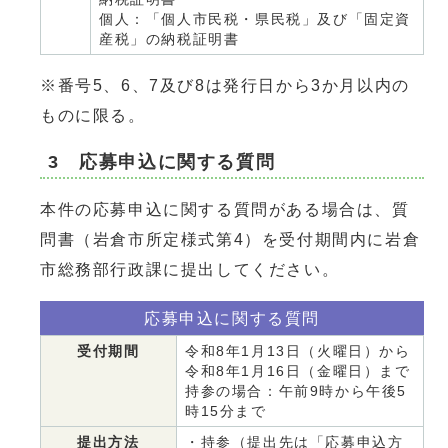
個人：「個人市民税・県民税」及び「固定資
産税」の納税証明書
※番号5、6、7及び8は発行日から3か月以内の
ものに限る。
3 応募申込に関する質問
本件の応募申込に関する質問がある場合は、質
問書（岩倉市所定様式第4）を受付期間内に岩倉
市総務部行政課に提出してください。
応募申込に関する質問
受付期間
令和8年1月13日（火曜日）から
令和8年1月16日（金曜日）まで
持参の場合：午前9時から午後5
時15分まで
提出方法
・持参（提出先は「応募申込方