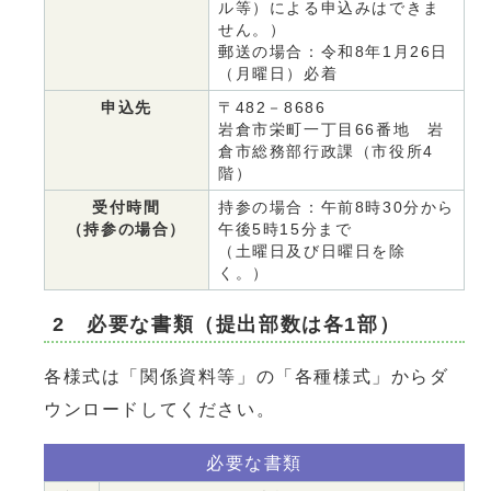
ル等）による申込みはできま
せん。）
郵送の場合：令和8年1月26日
（月曜日）必着
申込先
〒482－8686
岩倉市栄町一丁目66番地 岩
倉市総務部行政課（市役所4
階）
受付時間
持参の場合：午前8時30分から
（持参の場合）
午後5時15分まで
（土曜日及び日曜日を除
く。）
2 必要な書類（提出部数は各1部）
各様式は「関係資料等」の「各種様式」からダ
ウンロードしてください。
必要な書類