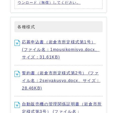
ウンロード（無償）してください。
各種様式
応募申込書（岩倉市所定様式第1号）
(ファイル名：1mousikomisyo.docx、
サイズ：31.61KB)
誓約書（岩倉市所定様式第2号） (ファ
イル名：2seiyakusyo.docx、サイズ：
28.46KB)
自動販売機の管理関係証明書（岩倉市所
定様式第3号） (ファイル名：