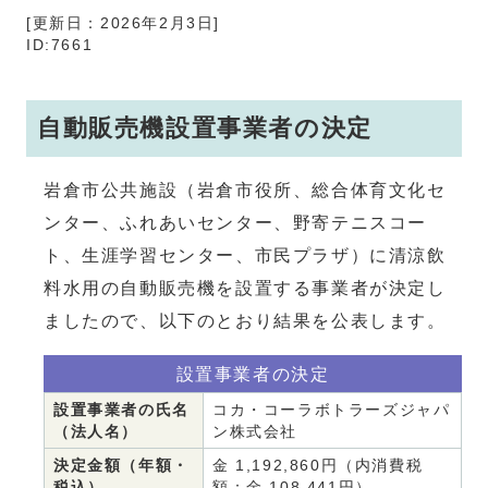
[更新日：2026年2月3日]
ID:7661
自動販売機設置事業者の決定
岩倉市公共施設（岩倉市役所、総合体育文化セ
ンター、ふれあいセンター、野寄テニスコー
ト、生涯学習センター、市民プラザ）に清涼飲
料水用の自動販売機を設置する事業者が決定し
ましたので、以下のとおり結果を公表します。
設置事業者の決定
設置事業者の氏名
コカ・コーラボトラーズジャパ
（法人名）
ン株式会社
決定金額（年額・
金 1,192,860円（内消費税
税込）
額：金 108,441円）