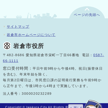
ページの先頭へ
サイトマップ
岩倉市ホームページについて
岩倉市役所
〒482-8686 愛知県岩倉市栄町一丁目66番地 電話：
0587-
66-1111
窓口受付時間：
平日午前9時から午後4時。祝日(振替休日
を含む)、年末年始を除く。
毎月第2日曜日は、市民窓口課の証明発行業務を午前9時か
ら正午まで、午後1時から4時まで実施しています。
法人番号：3000020232289
Copyright © Iwakura City All Rights Reserved.
閉じる