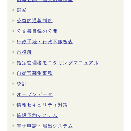
選挙
公益的通報制度
公文書目録の公開
行政手続・行政不服審査
市役所
指定管理者モニタリングマニュアル
自衛官募集事務
統計
オープンデータ
情報セキュリティ対策
施設予約システム
電子申請・届出システム