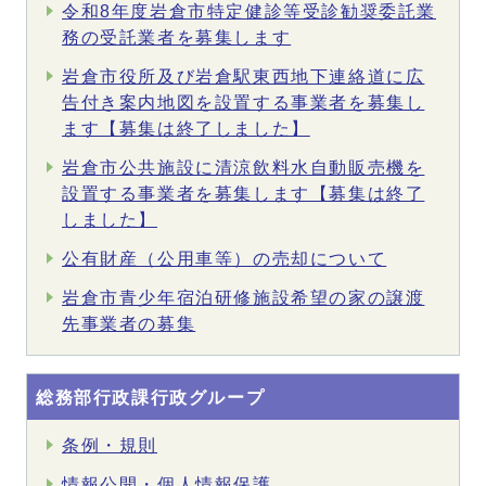
令和8年度岩倉市特定健診等受診勧奨委託業
務の受託業者を募集します
岩倉市役所及び岩倉駅東西地下連絡道に広
告付き案内地図を設置する事業者を募集し
ます【募集は終了しました】
岩倉市公共施設に清涼飲料水自動販売機を
設置する事業者を募集します【募集は終了
しました】
公有財産（公用車等）の売却について
岩倉市青少年宿泊研修施設希望の家の譲渡
先事業者の募集
総務部行政課行政グループ
条例・規則
情報公開・個人情報保護