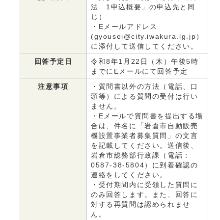
法 1申込概要」の申込先と同
じ）
・Eメールアドレス
(gyousei@city.iwakura.lg.jp）
に添付して送信してください。
回答予定日
令和8年1月22日（木）午後5時
までにEメールにて回答予定
注意事項
・質問書以外の方法（電話、口
頭等）による質問の受付は行い
ません。
・Eメールで質問書を提出する場
合は、件名に「岩倉市自動販売
機設置事業者募集質問」の文言
を記載してください。送信後、
岩倉市総務部行政課（電話：
0587-38-5804）に到着確認の
連絡をしてください。
・受付期間内に受領した質問に
のみ回答します。また、回答に
対する再質問は認められませ
ん。