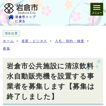
メニュー
岩倉市トップ
に戻る
現在位置
ホーム
産業・ビジネス
入札・契約・検査
募集
岩倉市公共施設に清涼飲料
水自動販売機を設置する事
業者を募集します【募集は
終了しました】