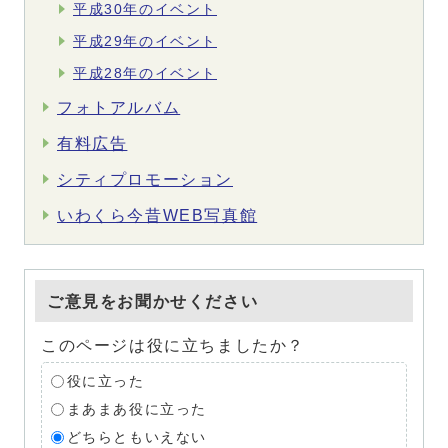
平成30年のイベント
平成29年のイベント
平成28年のイベント
フォトアルバム
有料広告
シティプロモーション
いわくら今昔WEB写真館
ご意見をお聞かせください
このページは役に立ちましたか？
役に立った
まあまあ役に立った
どちらともいえない