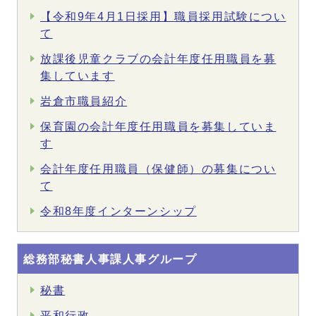
【令和9年4月1日採用】職員採用試験につい
て
放課後児童クラブの会計年度任用職員を募
集しています
岩倉市職員紹介
保育園の会計年度任用職員を募集していま
す
会計年度任用職員（保健師）の募集につい
て
令和8年度インターンシップ
総務部秘書人事課人事グループ
秘書
平和行政