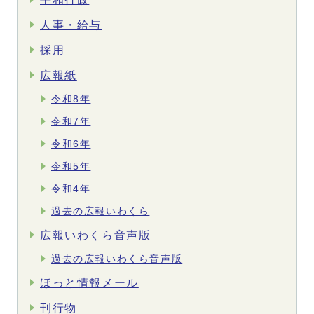
人事・給与
採用
広報紙
令和8年
令和7年
令和6年
令和5年
令和4年
過去の広報いわくら
広報いわくら音声版
過去の広報いわくら音声版
ほっと情報メール
刊行物