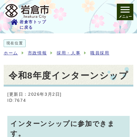
メニュー
岩倉市トップ
に戻る
現在位置
ホーム
市政情報
採用・人事
職員採用
令和8年度インターンシップ
[更新日：2026年3月2日]
ID:7674
インターンシップに参加できま
す。