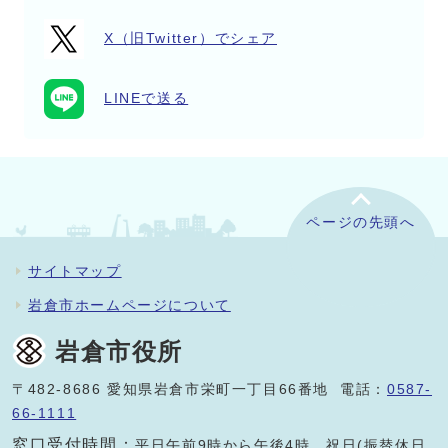
X（旧Twitter）でシェア
LINEで送る
ページの先頭へ
サイトマップ
岩倉市ホームページについて
岩倉市役所
〒482-8686 愛知県岩倉市栄町一丁目66番地 電話：
0587-
66-1111
窓口受付時間：
平日午前9時から午後4時。祝日(振替休日