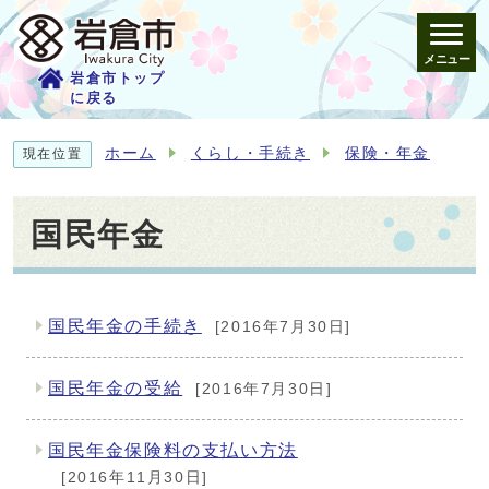
メニュー
岩倉市トップ
に戻る
ホーム
くらし・手続き
保険・年金
現在位置
国民年金
国民年金の手続き
[2016年7月30日]
メインメニュー
国民年金の受給
[2016年7月30日]
国民年金保険料の支払い方法
[2016年11月30日]