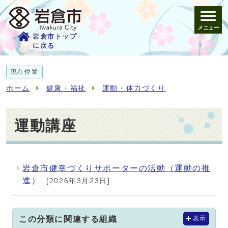
メニュー
岩倉市トップ
に戻る
現在位置
ホーム
健康・福祉
運動・体力づくり
運動講座
岩倉市健幸づくりサポーターの活動（運動の推
メインメニュー
進）
[2026年3月23日]
この分類に関連する組織
表示