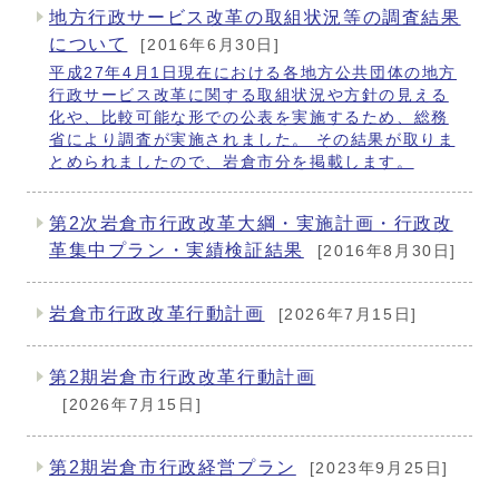
地方行政サービス改革の取組状況等の調査結果
について
[2016年6月30日]
平成27年4月1日現在における各地方公共団体の地方
行政サービス改革に関する取組状況や方針の見える
化や、比較可能な形での公表を実施するため、総務
省により調査が実施されました。 その結果が取りま
とめられましたので、岩倉市分を掲載します。
第2次岩倉市行政改革大綱・実施計画・行政改
革集中プラン・実績検証結果
[2016年8月30日]
岩倉市行政改革行動計画
[2026年7月15日]
第2期岩倉市行政改革行動計画
[2026年7月15日]
第2期岩倉市行政経営プラン
[2023年9月25日]