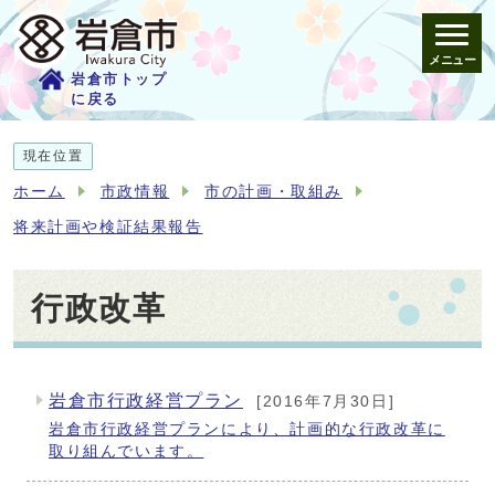
メニュー
岩倉市トップ
に戻る
現在位置
ホーム
市政情報
市の計画・取組み
将来計画や検証結果報告
行政改革
岩倉市行政経営プラン
[2016年7月30日]
メインメニュー
岩倉市行政経営プランにより、計画的な行政改革に
取り組んでいます。