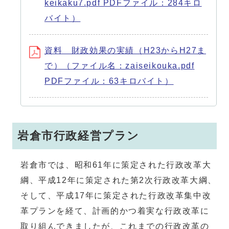
keikaku7.pdf PDFファイル：284キロ
バイト）
資料 財政効果の実績（H23からH27ま
で）（ファイル名：zaiseikouka.pdf
PDFファイル：63キロバイト）
岩倉市行政経営プラン
岩倉市では、昭和61年に策定された行政改革大
綱、平成12年に策定された第2次行政改革大綱、
そして、平成17年に策定された行政改革集中改
革プランを経て、計画的かつ着実な行政改革に
取り組んできましたが、これまでの行政改革の