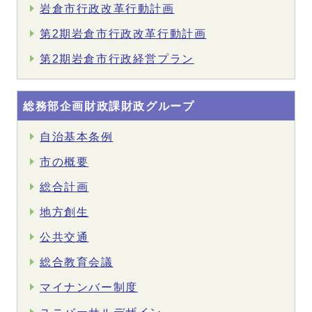
岩倉市行政改革行動計画
第2期岩倉市行政改革行動計画
第2期岩倉市行政経営プラン
総務部企画財政課財政グループ
自治基本条例
市の概要
総合計画
地方創生
公共交通
総合教育会議
マイナンバー制度