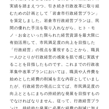
実績を踏まえつつ、引き続き行政改革に取り組
むための計画として「岩倉市行政経営プラン」
を策定しました。岩倉市行政経営プランは、民
間の優れた手法を取り入れながら、ヒト・モ
ノ・お金といった限られた経営資源を最大限に
有効活用して、市民満足度の向上を目指した
「行政経営」の視点を重視することから、職員
一人ひとりが行政経営の感覚を肌で感じ実践す
ることを目指したものです。これまでの行政改
革集中改革プランにおいては、職員や人件費を
始めとした経費の削減を主な内容としていまし
たが、行政経営の視点に立てば、市民満足度の
向上とともにまちの持続的な発展を目指すもの
でなければなりません。従って、行政経営プラ
ンは、持続的な発展に必要な経費の削減に加え