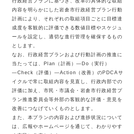
行政経営プランに基づき、改革の具体的な取組
内容を明らかにした岩倉市行政経営プラン行動
計画により、それぞれの取組項目ごとに目標達
成度を客観的に評価できる数値目標やスケジュ
ールを設定し、適切な進行管理を確保するもの
とします。
なお、行政経営プランおよび行動計画の推進に
当たっては、Plan（計画）―Do（実行）
―Check（評価）―Action（改善）のPDCAサ
イクルで常に取組内容を見直し、行政内部での
評価に加え、市民・市議会・岩倉市行政経営プ
ラン推進委員会等外部の客観的な評価・意見を
改善につなげていくものとします。
また、本プランの内容および進捗状況について
は、広報やホームページを通じて、わかりやす