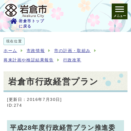
メニュー
岩倉市トップ
に戻る
現在位置
ホーム
市政情報
市の計画・取組み
将来計画や検証結果報告
行政改革
岩倉市行政経営プラン
[更新日：2016年7月30日]
ID:274
平成28年度行政経営プラン推進委