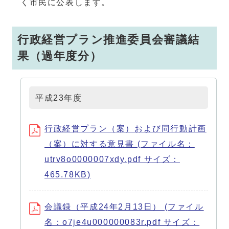
く市民に公表します。
行政経営プラン推進委員会審議結
果（過年度分）
平成23年度
行政経営プラン（案）および同行動計画
（案）に対する意見書 (ファイル名：
utrv8o0000007xdy.pdf サイズ：
465.78KB)
会議録（平成24年2月13日） (ファイル
名：o7je4u000000083r.pdf サイズ：