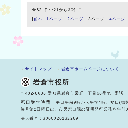
全321件中21から30件目
[
前へ
]
1ページ
2ページ
3ページ
4ページ
サイトマップ
岩倉市ホームページについて
岩倉市役所
〒482-8686 愛知県岩倉市栄町一丁目66番地 電話：
窓口受付時間：
平日午前9時から午後4時。祝日(振
毎月第2日曜日は、市民窓口課の証明発行業務を午前
法人番号：3000020232289