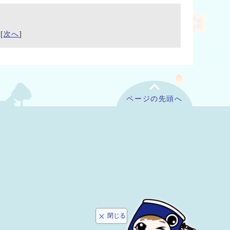
[
次へ
]
ページの先頭へ
閉じる