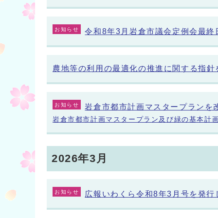
お知らせ
令和8年3月岩倉市議会定例会最終
農地等の利用の最適化の推進に関する指針
お知らせ
岩倉市都市計画マスタープランを
岩倉市都市計画マスタープラン及び緑の基本計
2026年3月
お知らせ
広報いわくら令和8年3月号を発行