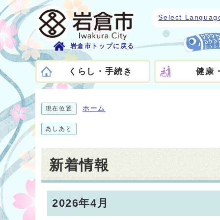
Select Languag
岩倉市トップに戻る
くらし・手続き
健康
ホーム
現在位置
あしあと
新着情報
2026年4月