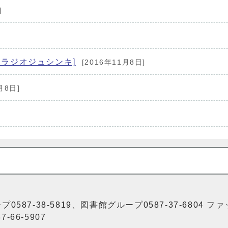
]
ラジオジュシンキ]
[2016年11月8日]
月8日]
ープ
0587-38-5819
、図書館グループ
0587-37-6804
ファ
-66-5907