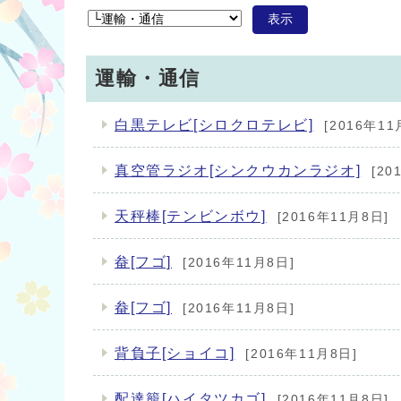
表示
運輸・通信
白黒テレビ[シロクロテレビ]
[2016年11
真空管ラジオ[シンクウカンラジオ]
[20
天秤棒[テンビンボウ]
[2016年11月8日]
畚[フゴ]
[2016年11月8日]
畚[フゴ]
[2016年11月8日]
背負子[ショイコ]
[2016年11月8日]
配達籠[ハイタツカゴ]
[2016年11月8日]