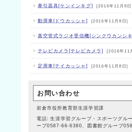
牽引器具[ケンインキグ]
[2016年11月8日
動滑車[ドウカッシャ]
[2016年11月8日]
真空管式ラジオ受信機[シンクウカンシキ
テレビカメラ[テレビカメラ]
[2016年11
定滑車[テイカッシャ]
[2016年11月8日]
お問い合わせ
岩倉市役所教育部生涯学習課
電話: 生涯学習グループ・スポーツグル
ープ0587-66-6380、図書館グループ0587