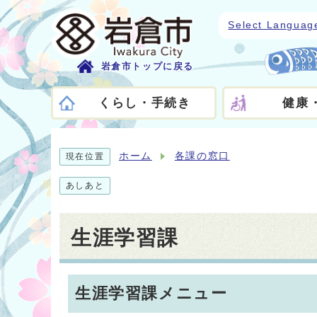
Select Languag
岩倉市トップに戻る
くらし・手続き
健康
ホーム
各課の窓口
現在位置
あしあと
生涯学習課
生涯学習課メニュー