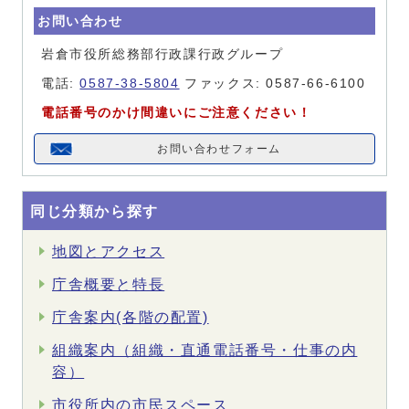
お問い合わせ
岩倉市役所総務部行政課行政グループ
電話:
0587-38-5804
ファックス: 0587-66-6100
電話番号のかけ間違いにご注意ください！
お問い合わせフォーム
同じ分類から探す
地図とアクセス
庁舎概要と特長
庁舎案内(各階の配置)
組織案内（組織・直通電話番号・仕事の内
容）
市役所内の市民スペース