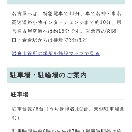
名古屋へは、特急電車で11分、車で名神・東名
高速道路小牧インターチェンジまで約10分、県
営名古屋空港へは約15分です。岩倉市の玄関
口・岩倉駅からは徒歩で3分ほど。
岩倉市役所の場所を施設マップで見る
駐車場・駐輪場のご案内
駐車場
駐車台数76台（うち身障者用2台、東側駐車場含
む）
利用時間午前8時から午後7時（利用時間外は施