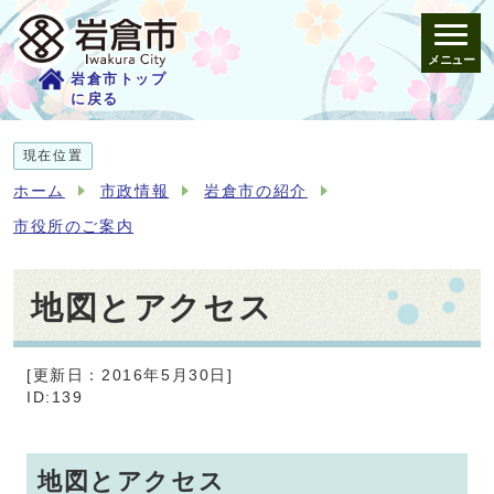
メニュー
岩倉市トップ
に戻る
現在位置
ホーム
市政情報
岩倉市の紹介
市役所のご案内
地図とアクセス
[更新日：2016年5月30日]
ID:139
地図とアクセス