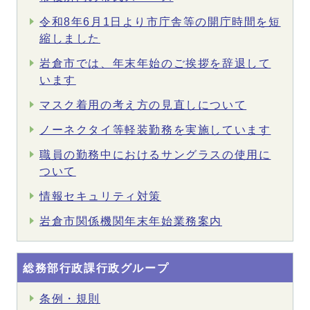
令和8年6月1日より市庁舎等の開庁時間を短
縮しました
岩倉市では、年末年始のご挨拶を辞退して
います
マスク着用の考え方の見直しについて
ノーネクタイ等軽装勤務を実施しています
職員の勤務中におけるサングラスの使用に
ついて
情報セキュリティ対策
岩倉市関係機関年末年始業務案内
総務部行政課行政グループ
条例・規則