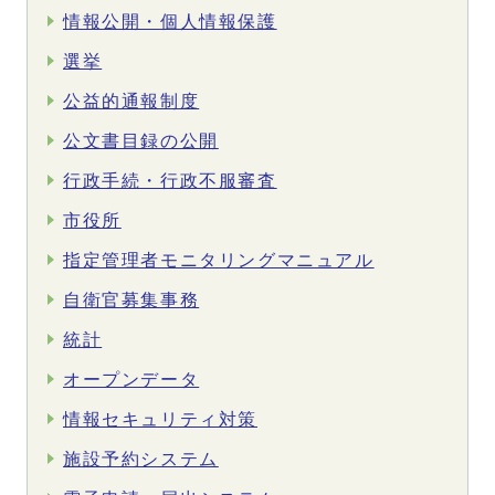
情報公開・個人情報保護
選挙
公益的通報制度
公文書目録の公開
行政手続・行政不服審査
市役所
指定管理者モニタリングマニュアル
自衛官募集事務
統計
オープンデータ
情報セキュリティ対策
施設予約システム