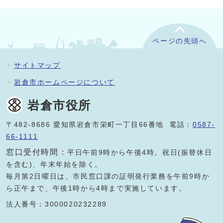
ページの先頭へ
サイトマップ
岩倉市ホームページについて
岩倉市役所
〒482-8686 愛知県岩倉市栄町一丁目66番地 電話：
0587-
66-1111
窓口受付時間：
平日午前9時から午後4時。祝日(振替休日
を含む)、年末年始を除く。
毎月第2日曜日は、市民窓口課の証明発行業務を午前9時か
ら正午まで、午後1時から4時まで実施しています。
法人番号：3000020232289