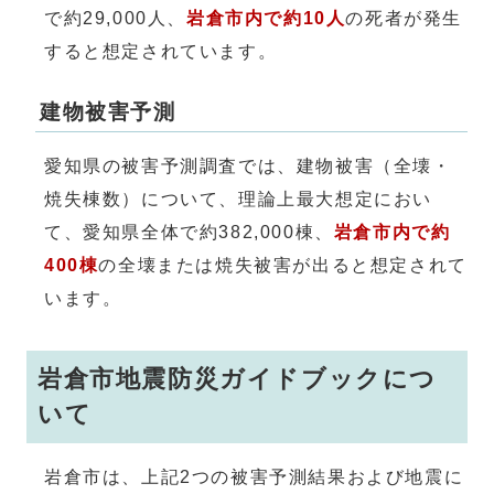
で約29,000人、
岩倉市内で約10人
の死者が発生
すると想定されています。
建物被害予測
愛知県の被害予測調査では、建物被害（全壊・
焼失棟数）について、理論上最大想定におい
て、愛知県全体で約382,000棟、
岩倉市内で約
400棟
の全壊または焼失被害が出ると想定されて
います。
岩倉市地震防災ガイドブックにつ
いて
岩倉市は、上記2つの被害予測結果および地震に