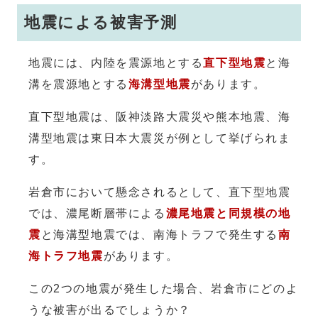
地震による被害予測
地震には、内陸を震源地とする
直下型地震
と海
溝を震源地とする
海溝型地震
があります。
直下型地震は、阪神淡路大震災や熊本地震、海
溝型地震は東日本大震災が例として挙げられま
す。
岩倉市において懸念されるとして、直下型地震
では、濃尾断層帯による
濃尾地震と同規模の地
震
と海溝型地震では、南海トラフで発生する
南
海トラフ地震
があります。
この2つの地震が発生した場合、岩倉市にどのよ
うな被害が出るでしょうか？