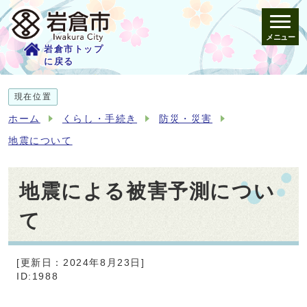
メニュー
岩倉市トップ
に戻る
現在位置
ホーム
くらし・手続き
防災・災害
地震について
地震による被害予測につい
て
[更新日：2024年8月23日]
ID:1988