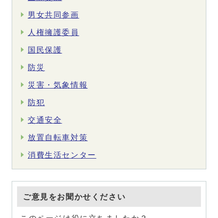
男女共同参画
人権擁護委員
国民保護
防災
災害・気象情報
防犯
交通安全
放置自転車対策
消費生活センター
ご意見をお聞かせください