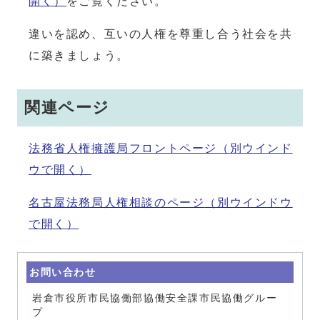
開く）
をご覧ください。
違いを認め、互いの人権を尊重し合う社会を共
に築きましょう。
関連ページ
法務省人権擁護局フロントページ
（別ウインド
ウで開く）
名古屋法務局人権相談のページ
（別ウインドウ
で開く）
お問い合わせ
岩倉市役所市民協働部協働安全課市民協働グルー
プ