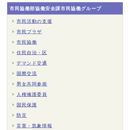
市民協働部協働安全課市民協働グループ
市民活動の支援
市民プラザ
市民協働
住民自治・区
デマンド交通
国際交流
男女共同参画
人権擁護委員
国民保護
防災
災害・気象情報