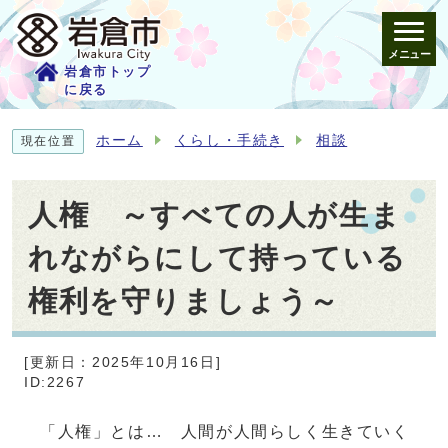
メニュー
岩倉市トップ
に戻る
ホーム
くらし・手続き
相談
現在位置
人権 ～すべての人が生ま
れながらにして持っている
権利を守りましょう～
[更新日：2025年10月16日]
ID:2267
「人権」とは… 人間が人間らしく生きていく