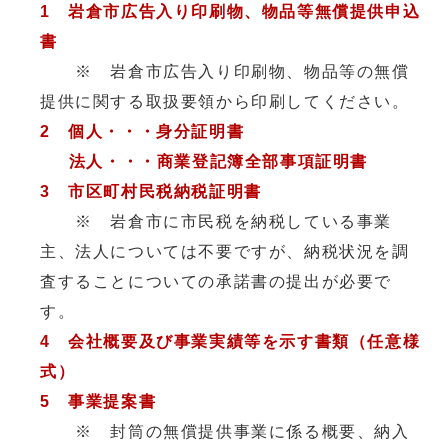
1 岩倉市広告入り印刷物、物品等無償提供申込
書
※ 岩倉市広告入り印刷物、物品等の無償
提供に関する取扱要領から印刷してください。
2 個人・・・身分証明書
法人・・・商業登記簿全部事項証明書
3 市区町村民税納税証明書
※ 岩倉市に市民税を納税している事業
主、法人については不要ですが、納税状況を調
査することについての承諾書の提出が必要で
す。
4 会社概要及び事業実績等を示す書類（任意様
式）
5 事業提案書
※ 封筒の無償提供事業に係る概要、納入