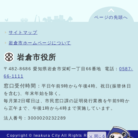
ページの先頭へ
サイトマップ
岩倉市ホームページについて
岩倉市役所
〒482-8686 愛知県岩倉市栄町一丁目66番地 電話：
0587-
66-1111
窓口受付時間：
平日午前9時から午後4時。祝日(振替休日
を含む)、年末年始を除く。
毎月第2日曜日は、市民窓口課の証明発行業務を午前9時か
ら正午まで、午後1時から4時まで実施しています。
法人番号：3000020232289
Copyright © Iwakura City All Rights Reserved.
閉じる