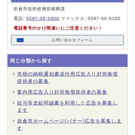
岩倉市役所総務部税務課
電話:
0587-38-5806
ファックス: 0587-66-6100
電話番号のかけ間違いにご注意ください！
お問い合わせフォーム
同じ分類から探す
市税の納税通知書送付用広告入り封筒無償
提供者の募集
案内用広告入り封筒無償提供者の募集
給与等支給明細書を利用した広告を募集し
ます
岩倉市ホームページ(バナー)広告を募集しま
す