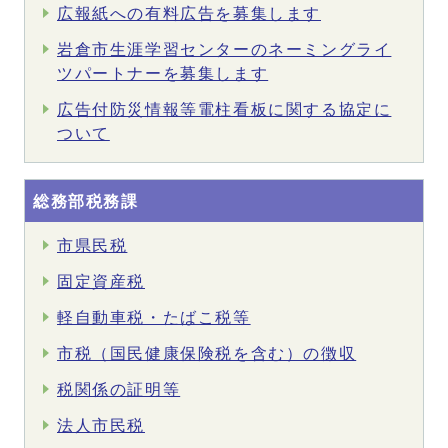
広報紙への有料広告を募集します
岩倉市生涯学習センターのネーミングライ
ツパートナーを募集します
広告付防災情報等電柱看板に関する協定に
ついて
総務部税務課
市県民税
固定資産税
軽自動車税・たばこ税等
市税（国民健康保険税を含む）の徴収
税関係の証明等
法人市民税