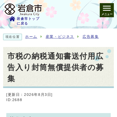
メニュー
岩倉市トップ
に戻る
ホーム
産業・ビジネス
広告募集
現在位置
市税の納税通知書送付用広
告入り封筒無償提供者の募
集
[更新日：2026年8月3日]
ID:2688