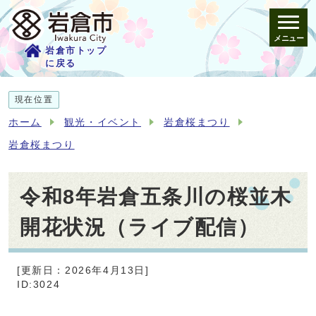
メニュー
岩倉市トップ
に戻る
現在位置
ホーム
観光・イベント
岩倉桜まつり
岩倉桜まつり
令和8年岩倉五条川の桜並木
開花状況（ライブ配信）
[更新日：2026年4月13日]
ID:3024