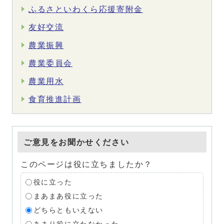
ふるさといわくら応援寄附金
友好交流
農業振興
農業委員会
農業用水
食育推進計画
ご意見をお聞かせください
このページは役に立ちましたか？
役に立った
まあまあ役に立った
どちらともいえない