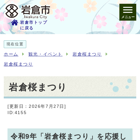
メニュー
岩倉市トップ
に戻る
現在位置
ホーム
観光・イベント
岩倉桜まつり
岩倉桜まつり
岩倉桜まつり
[更新日：2026年7月27日]
ID:4155
令和9年「岩倉桜まつり」を応援し