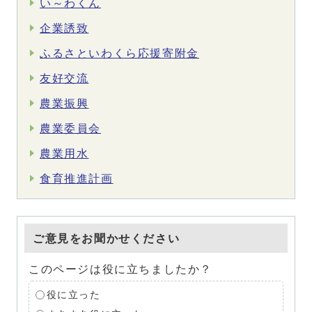
い～わくん
企業誘致
ふるさといわくら応援寄附金
友好交流
農業振興
農業委員会
農業用水
食育推進計画
ご意見をお聞かせください
このページは役に立ちましたか？
役に立った