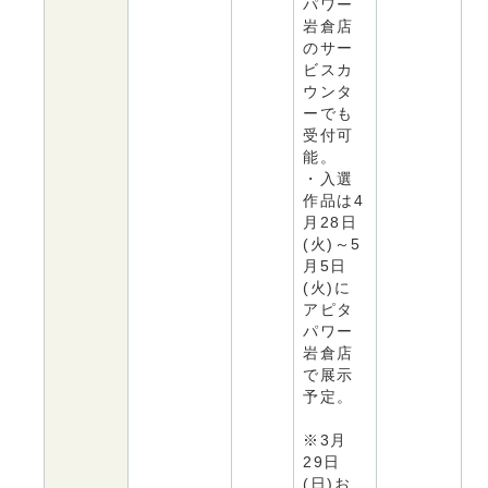
パワー
岩倉店
のサー
ビスカ
ウンタ
ーでも
受付可
能。
・入選
作品は4
月28日
(火)～5
月5日
(火)に
アピタ
パワー
岩倉店
で展示
予定。
※3月
29日
(日)お