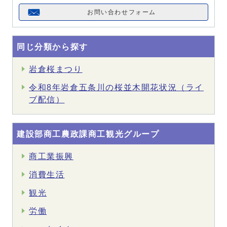
お問い合わせフォーム
同じ分類から探す
岩倉桜まつり
令和8年岩倉五条川の桜並木開花状況（ライ
ブ配信）
建設部商工農政課商工観光グループ
商工業振興
消費生活
観光
労働