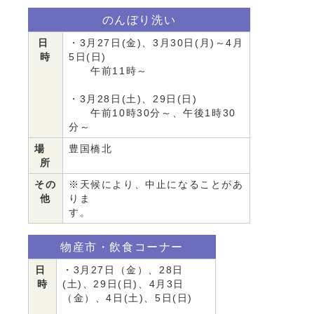
のんぼり洗い
日
・3月27日(金)、3月30日(月)～4月
時
5日(日)
午前11時～
・3月28日(土)、29日(日)
午前10時30分～、午後1時30
分～
場
豊国橋北
所
その
※天候により、中止になることがあ
他
りま
す。
物産市・飲食コーナー
日
・3月27日（金）、28日
時
(土)、29日(日)、4月3日
（金）、4日(土)、5日(日)