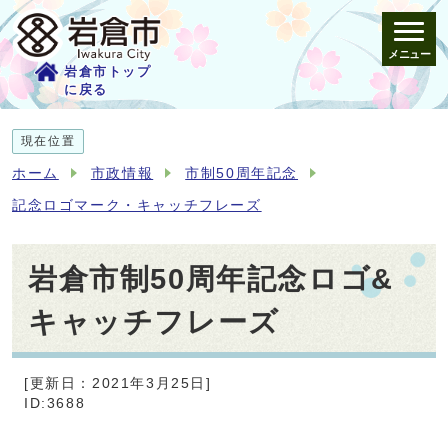
メニュー
岩倉市トップ
に戻る
現在位置
ホーム
市政情報
市制50周年記念
記念ロゴマーク・キャッチフレーズ
岩倉市制50周年記念ロゴ&
キャッチフレーズ
[更新日：2021年3月25日]
ID:3688