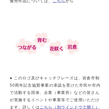
優秀作品については、
こちら
から
● このロゴ及びキャッチフレーズは、岩倉市制
50周年記念協賛事業の承認を受けた市民や市内
で活動する団体、企業（事業所）などの皆さん
が実施するイベントや事業等でご使用いただけ
ます。詳しくは
こちら
（別ウインドウで開く）