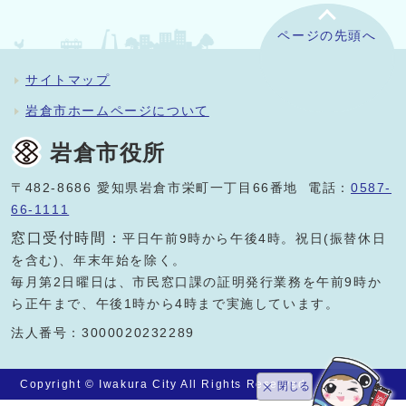
ページの先頭へ
サイトマップ
岩倉市ホームページについて
岩倉市役所
〒482-8686 愛知県岩倉市栄町一丁目66番地 電話：
0587-
66-1111
窓口受付時間：
平日午前9時から午後4時。祝日(振替休日
を含む)、年末年始を除く。
毎月第2日曜日は、市民窓口課の証明発行業務を午前9時か
ら正午まで、午後1時から4時まで実施しています。
法人番号：3000020232289
Copyright © Iwakura City All Rights Reserved.
閉じる