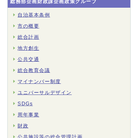
総務部企画財政課企画政策グループ
自治基本条例
市の概要
総合計画
地方創生
公共交通
総合教育会議
マイナンバー制度
ユニバーサルデザイン
SDGs
周年事業
財政
公共施設等の総合管理計画