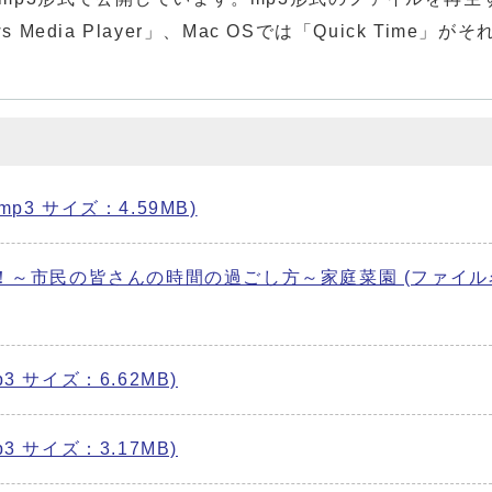
Media Player」、Mac OSでは「Quick Time」が
p3 サイズ：4.59MB)
！～市民の皆さんの時間の過ごし方～家庭菜園 (ファイル
3 サイズ：6.62MB)
3 サイズ：3.17MB)