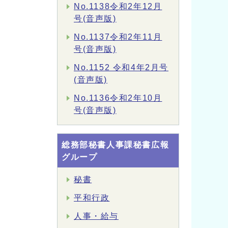
No.1138令和2年12月
号(音声版)
No.1137令和2年11月
号(音声版)
No.1152 令和4年2月号
(音声版)
No.1136令和2年10月
号(音声版)
総務部秘書人事課秘書広報
グループ
秘書
平和行政
人事・給与