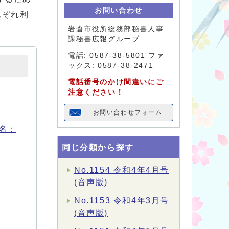
お問い合わせ
それぞれ利
岩倉市役所総務部秘書人事
課秘書広報グループ
電話:
0587-38-5801
ファ
ックス: 0587-38-2471
電話番号のかけ間違いにご
注意ください！
お問い合わせフォーム
名：
同じ分類から探す
No.1154 令和4年4月号
(音声版)
No.1153 令和4年3月号
(音声版)