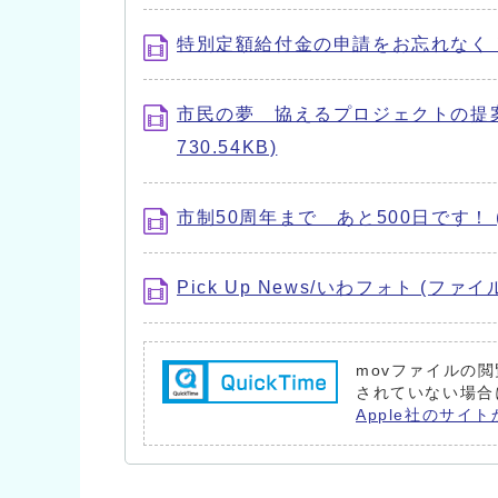
特別定額給付金の申請をお忘れなく！ (フ
市民の夢 協えるプロジェクトの提案募
730.54KB)
市制50周年まで あと500日です！ (フ
Pick Up News/いわフォト (ファイ
movファイルの閲
されていない場合
Apple社のサイ