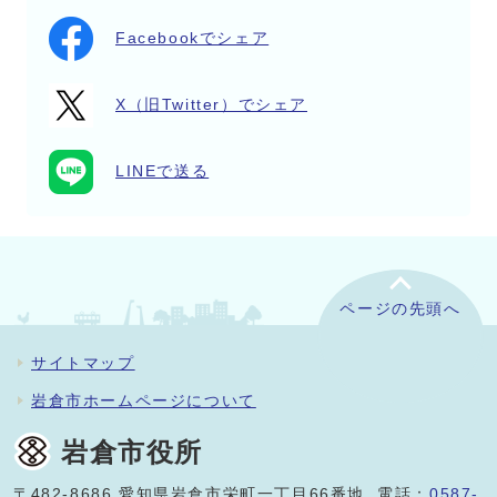
Facebookでシェア
X（旧Twitter）でシェア
LINEで送る
ページの先頭へ
サイトマップ
岩倉市ホームページについて
岩倉市役所
〒482-8686 愛知県岩倉市栄町一丁目66番地 電話：
0587-