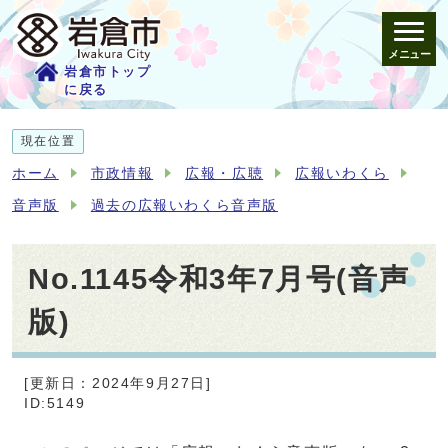
メニュー
岩倉市トップ
に戻る
現在位置
ホーム
市政情報
広報・広聴
広報いわくら
音声版
過去の広報いわくら音声版
No.1145令和3年7月号(音声
版)
[更新日：2024年9月27日]
ID:5149