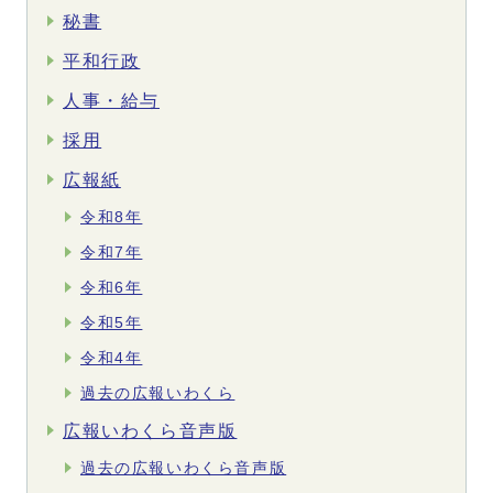
秘書
平和行政
人事・給与
採用
広報紙
令和8年
令和7年
令和6年
令和5年
令和4年
過去の広報いわくら
広報いわくら音声版
過去の広報いわくら音声版