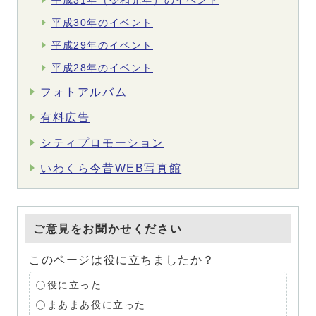
平成31年（令和元年）のイベント
平成30年のイベント
平成29年のイベント
平成28年のイベント
フォトアルバム
有料広告
シティプロモーション
いわくら今昔WEB写真館
ご意見をお聞かせください
このページは役に立ちましたか？
役に立った
まあまあ役に立った