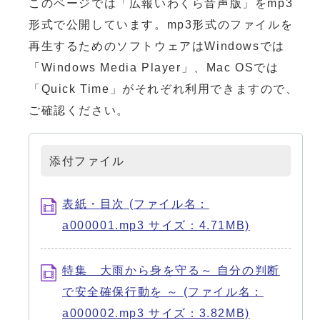
このページでは「広報いわくら音声版」をmp3
形式で公開しています。mp3形式のファイルを
再生するためのソフトウェアはWindowsでは
「Windows Media Player」、Mac OSでは
「Quick Time」がそれぞれ利用できますので、
ご確認ください。
添付ファイル
表紙・目次 (ファイル名：
a000001.mp3 サイズ：4.71MB)
特集 大雨から身を守る～ 自分の判断
で安全確保行動を ～ (ファイル名：
a000002.mp3 サイズ：3.82MB)