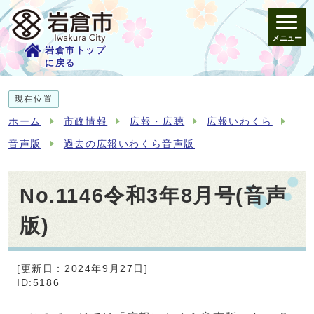
メニュー
岩倉市トップ
に戻る
現在位置
ホーム
市政情報
広報・広聴
広報いわくら
音声版
過去の広報いわくら音声版
No.1146令和3年8月号(音声
版)
[更新日：2024年9月27日]
ID:5186