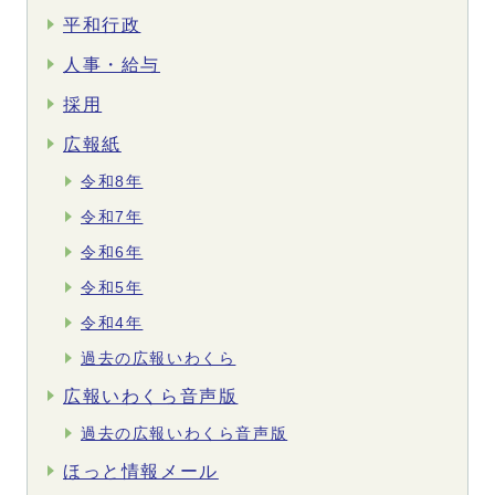
平和行政
人事・給与
採用
広報紙
令和8年
令和7年
令和6年
令和5年
令和4年
過去の広報いわくら
広報いわくら音声版
過去の広報いわくら音声版
ほっと情報メール