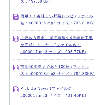
ズ：497.58KB)
簡単！！美味しい野菜レシピ (ファイル
名：a000016.mp3 サイズ：793.81KB)
主要地方道名古屋江南線の4車線化工事
が完成しました！ (ファイル名：
a000017.mp3 サイズ：906.77KB)
市制50周年まであと100日 (ファイル
名：a000018.mp3 サイズ：784.83KB)
Pick Up News (ファイル名：
a000019.mp3 サイズ：431.46KB)