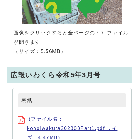
画像をクリックすると全ページのPDFファイル
が開きます
（サイズ：5.56MB）
広報いわくら令和5年3月号
表紙
(ファイル名：
kohoiwakura202303Part1.pdf サイ
ズ：4.47MB)