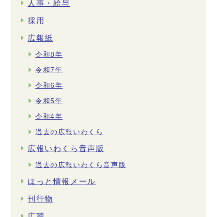
人事・給与
採用
広報紙
令和8年
令和7年
令和6年
令和5年
令和4年
過去の広報いわくら
広報いわくら音声版
過去の広報いわくら音声版
ほっと情報メール
刊行物
広聴