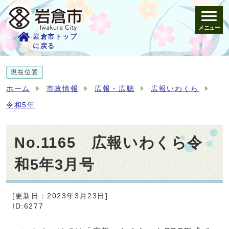
メニュー
岩倉市トップ
に戻る
現在位置
ホーム
市政情報
広報・広聴
広報いわくら
令和5年
No.1165 広報いわくら令
和5年3月号
[更新日：2023年3月23日]
ID:6277