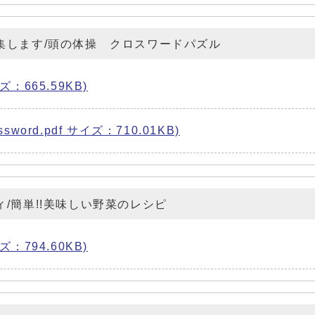
集します/頭の体操 クロスワードパズル
ズ：665.59KB)
ord.pdf サイズ：710.01KB)
/簡単!!美味しい野菜のレシピ
ズ：794.60KB)