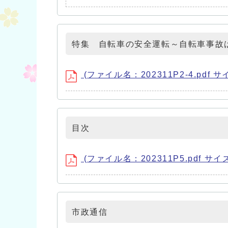
特集 自転車の安全運転～自転車事故
(ファイル名：202311P2-4.pdf サ
目次
(ファイル名：202311P5.pdf サイズ
市政通信