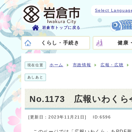
Select Languag
岩倉市トップに戻る
くらし・手続き
健康
ホーム
市政情報
広報・広聴
現在位置
あしあと
No.1173 広報いわく
[更新日：2023年11月21日]
ID:6596
このページでは「広報いわくら」をPDF