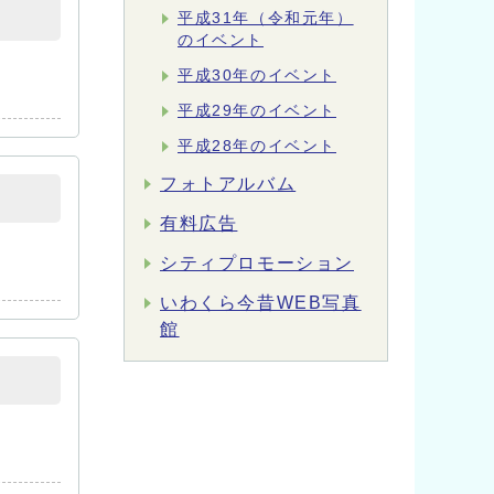
平成31年（令和元年）
のイベント
平成30年のイベント
平成29年のイベント
平成28年のイベント
フォトアルバム
有料広告
シティプロモーション
いわくら今昔WEB写真
館