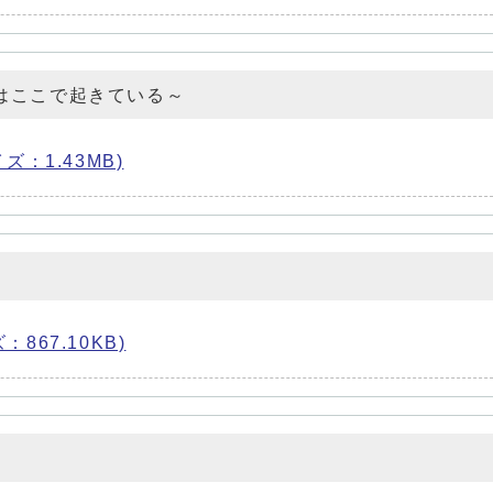
はここで起きている～
イズ：1.43MB)
：867.10KB)