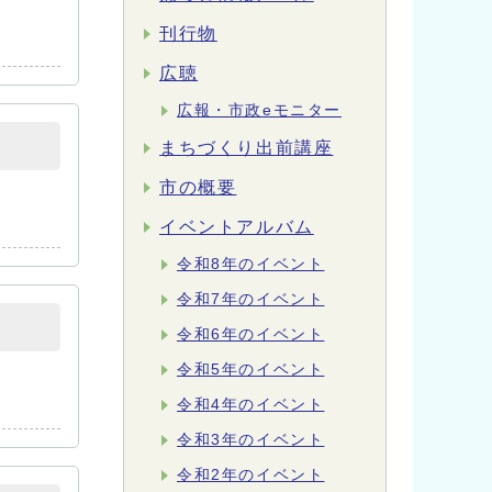
刊行物
広聴
広報・市政eモニター
まちづくり出前講座
市の概要
イベントアルバム
令和8年のイベント
令和7年のイベント
令和6年のイベント
令和5年のイベント
令和4年のイベント
令和3年のイベント
令和2年のイベント