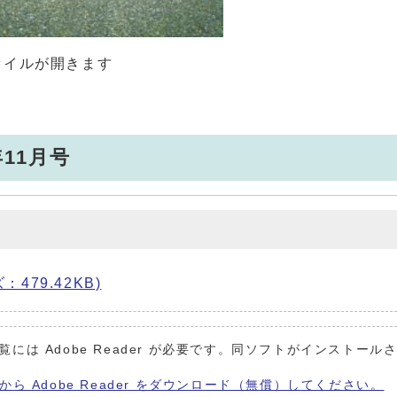
ァイルが開きます
年11月号
：479.42KB)
覧には Adobe Reader が必要です。同ソフトがインストール
から Adobe Reader をダウンロード（無償）してください。