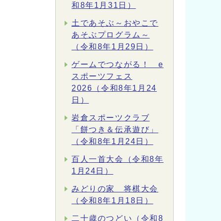
和8年1月31日）
土であそぶ～おやこで
あそぶプログラム～
（令和8年1月29日）
ゲームでつながる！ e
スポーツフェス
2026（令和8年1月24
日）
岩倉スポーツクラブ
「餅つき＆伝承遊び」
（令和8年1月24日）
百人一首大会（令和8年
1月24日）
みどりの家 将棋大会
（令和8年1月18日）
二十歳のつどい（令和8