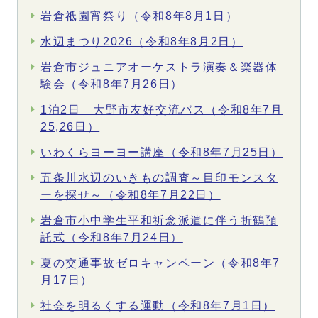
岩倉祗園宵祭り（令和8年8月1日）
水辺まつり2026（令和8年8月2日）
岩倉市ジュニアオーケストラ演奏＆楽器体
験会（令和8年7月26日）
1泊2日 大野市友好交流バス（令和8年7月
25,26日）
いわくらヨーヨー講座（令和8年7月25日）
五条川水辺のいきもの調査～目印モンスタ
ーを探せ～（令和8年7月22日）
岩倉市小中学生平和祈念派遣に伴う折鶴預
託式（令和8年7月24日）
夏の交通事故ゼロキャンペーン（令和8年7
月17日）
社会を明るくする運動（令和8年7月1日）