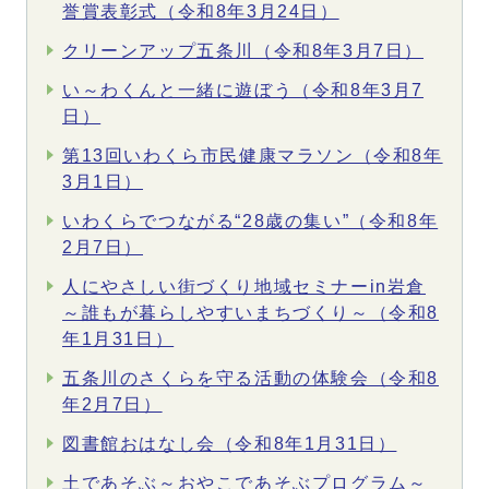
誉賞表彰式（令和8年3月24日）
クリーンアップ五条川（令和8年3月7日）
い～わくんと一緒に遊ぼう（令和8年3月7
日）
第13回いわくら市民健康マラソン（令和8年
3月1日）
いわくらでつながる“28歳の集い”（令和8年
2月7日）
人にやさしい街づくり地域セミナーin岩倉
～誰もが暮らしやすいまちづくり～（令和8
年1月31日）
五条川のさくらを守る活動の体験会（令和8
年2月7日）
図書館おはなし会（令和8年1月31日）
土であそぶ～おやこであそぶプログラム～