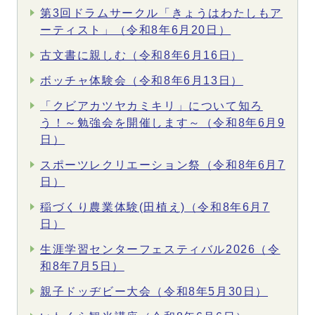
第3回ドラムサークル「きょうはわたしもア
ーティスト」（令和8年6月20日）
古文書に親しむ（令和8年6月16日）
ボッチャ体験会（令和8年6月13日）
「クビアカツヤカミキリ」について知ろ
う！～勉強会を開催します～（令和8年6月9
日）
スポーツレクリエーション祭（令和8年6月7
日）
稲づくり農業体験(田植え)（令和8年6月7
日）
生涯学習センターフェスティバル2026（令
和8年7月5日）
親子ドッヂビー大会（令和8年5月30日）