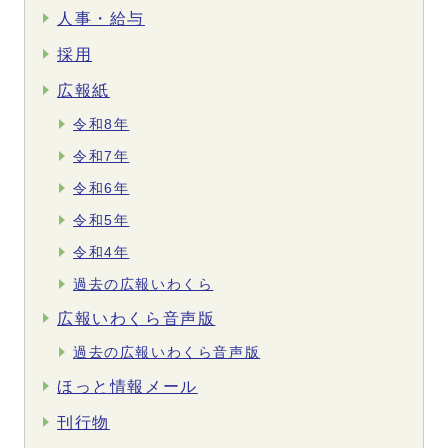
人事・給与
採用
広報紙
令和8年
令和7年
令和6年
令和5年
令和4年
過去の広報いわくら
広報いわくら音声版
過去の広報いわくら音声版
ほっと情報メール
刊行物