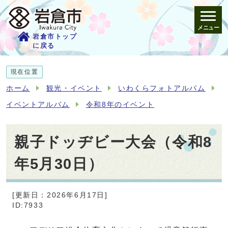
メニュー
岩倉市トップ
に戻る
現在位置
ホーム
観光・イベント
いわくらフォトアルバム
イベントアルバム
令和8年のイベント
親子ドッヂビー大会（令和8
年5月30日）
[更新日：2026年6月17日]
ID:7933