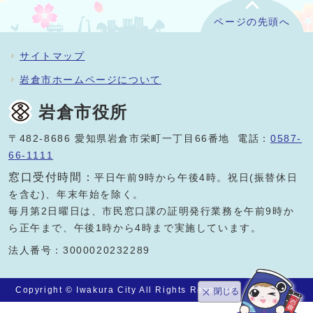
ページの先頭へ
サイトマップ
岩倉市ホームページについて
岩倉市役所
〒482-8686 愛知県岩倉市栄町一丁目66番地 電話：
0587-
66-1111
窓口受付時間：
平日午前9時から午後4時。祝日(振替休日
を含む)、年末年始を除く。
毎月第2日曜日は、市民窓口課の証明発行業務を午前9時か
ら正午まで、午後1時から4時まで実施しています。
法人番号：3000020232289
Copyright © Iwakura City All Rights Reserved.
閉じる