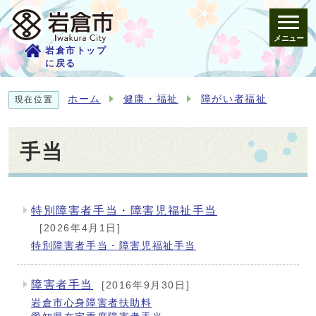
メニュー
岩倉市トップ
に戻る
ホーム
健康・福祉
障がい者福祉
現在位置
手当
特別障害者手当・障害児福祉手当
メインメニュー
[2026年4月1日]
特別障害者手当・障害児福祉手当
障害者手当
[2016年9月30日]
岩倉市心身障害者扶助料