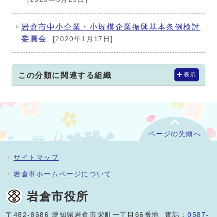
岩倉市中小企業・小規模企業振興基本条例検討
委員会
[2020年1月17日]
この分類に関連する組織
表示
ページの先頭へ
サイトマップ
岩倉市ホームページについて
岩倉市役所
〒482-8686 愛知県岩倉市栄町一丁目66番地 電話：
0587-