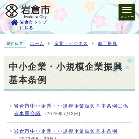
メニュー
岩倉市トップ
に戻る
ホーム
産業・ビジネス
商工振興
現在位置
中小企業・小規模企業振興
基本条例
岩倉市中小企業・小規模企業振興基本条例に係
メインメニュー
る車座会議
[2026年7月3日]
岩倉市中小企業・小規模企業振興基本条例
[2023年6月29日]