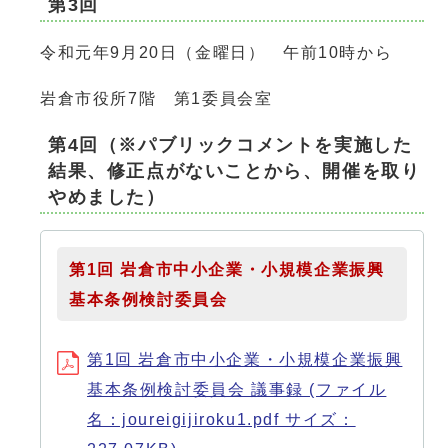
第3回
令和元年9月20日（金曜日） 午前10時から
岩倉市役所7階 第1委員会室
第4回（※パブリックコメントを実施した
結果、修正点がないことから、開催を取り
やめました）
第1回 岩倉市中小企業・小規模企業振興
基本条例検討委員会
第1回 岩倉市中小企業・小規模企業振興
基本条例検討委員会 議事録 (ファイル
名：joureigijiroku1.pdf サイズ：