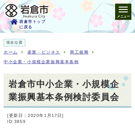
メニュー
岩倉市トップ
に戻る
現在位置
ホーム
産業・ビジネス
商工振興
中小企業・小規模企業振興基本条例
岩倉市中小企業・小規模企
業振興基本条例検討委員会
[更新日：2020年1月17日]
ID:3859