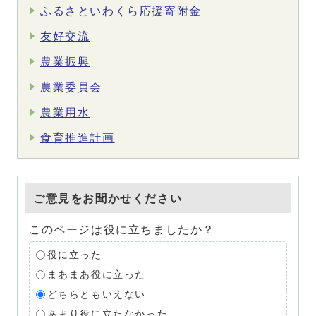
ふるさといわくら応援寄附金
友好交流
農業振興
農業委員会
農業用水
食育推進計画
ご意見をお聞かせください
このページは役に立ちましたか？
役に立った
まあまあ役に立った
どちらともいえない
あまり役に立たなかった