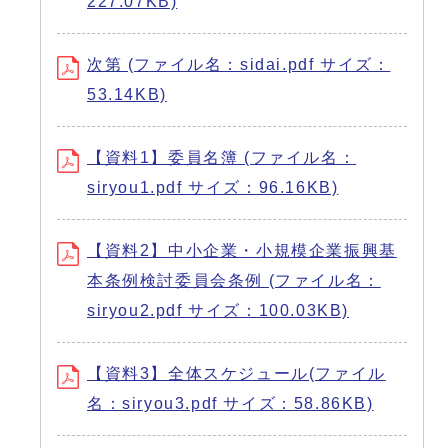
227.07KB)
次第 (ファイル名：sidai.pdf サイズ：
53.14KB)
【資料1】委員名簿 (ファイル名：
siryou1.pdf サイズ：96.16KB)
【資料2】中小企業・小規模企業振興基
本条例検討委員会条例 (ファイル名：
siryou2.pdf サイズ：100.03KB)
【資料3】全体スケジュール(ファイル
名：siryou3.pdf サイズ：58.86KB)