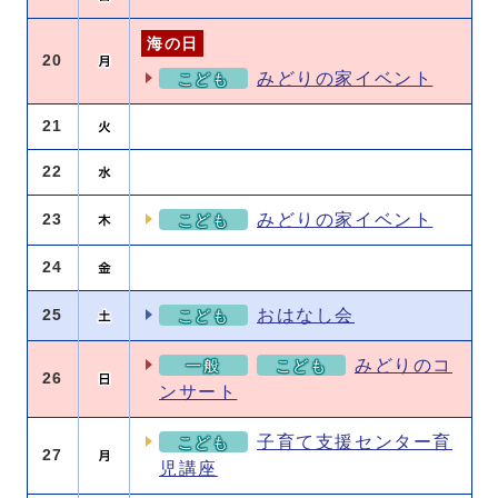
海の日
20
みどりの家イベント
こども
21
22
みどりの家イベント
23
こども
24
おはなし会
25
こども
みどりのコ
一般
こども
26
ンサート
子育て支援センター育
こども
27
児講座