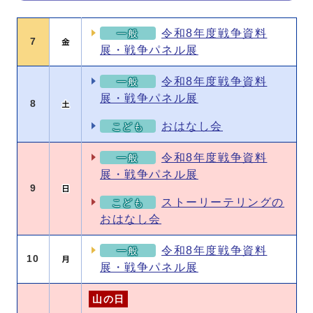
イベント 8月の詳細
令和8年度戦争資料
一般
7
展・戦争パネル展
令和8年度戦争資料
一般
展・戦争パネル展
8
おはなし会
こども
令和8年度戦争資料
一般
展・戦争パネル展
9
ストーリーテリングの
こども
おはなし会
令和8年度戦争資料
一般
10
展・戦争パネル展
山の日