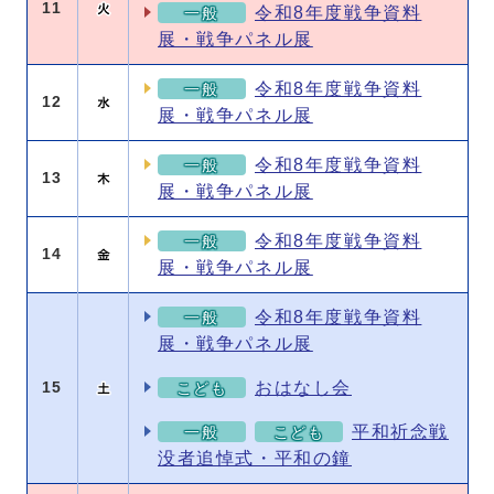
11
令和8年度戦争資料
一般
展・戦争パネル展
令和8年度戦争資料
一般
12
展・戦争パネル展
令和8年度戦争資料
一般
13
展・戦争パネル展
令和8年度戦争資料
一般
14
展・戦争パネル展
令和8年度戦争資料
一般
展・戦争パネル展
おはなし会
15
こども
平和祈念戦
一般
こども
没者追悼式・平和の鐘