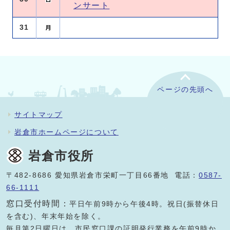
ンサート
31
ページの先頭へ
サイトマップ
岩倉市ホームページについて
岩倉市役所
〒482-8686 愛知県岩倉市栄町一丁目66番地 電話：
0587-
66-1111
窓口受付時間：
平日午前9時から午後4時。祝日(振替休日
を含む)、年末年始を除く。
毎月第2日曜日は、市民窓口課の証明発行業務を午前9時か