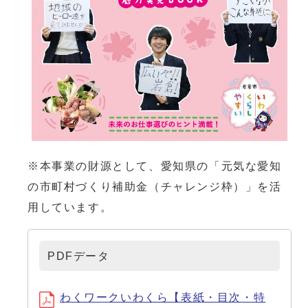
※本事業の財源として、愛知県の「元気な愛知
の市町村づくり補助金（チャレンジ枠）」を活
用しています。
PDFデータ
わくワークいわくら【表紙・目次・特