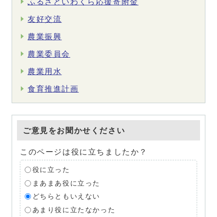
ふるさといわくら応援寄附金
友好交流
農業振興
農業委員会
農業用水
食育推進計画
ご意見をお聞かせください
このページは役に立ちましたか？
役に立った
まあまあ役に立った
どちらともいえない
あまり役に立たなかった