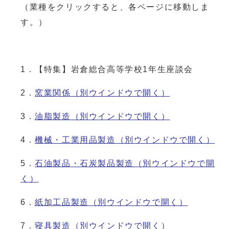
（業種をクリックすると、各ページに移動しま
す。）
1．【特集】岩倉総合高等学校1年生座談会
2．
窯業関係
（別ウインドウで開く）
3．
油脂製造
（別ウインドウで開く）
4．
機械・工業用品製造
（別ウインドウで開く）
5．
石油製品・石炭製品製造
（別ウインドウで開
く）
6．
紙加工品製造
（別ウインドウで開く）
7．
寝具製造
（別ウインドウで開く）