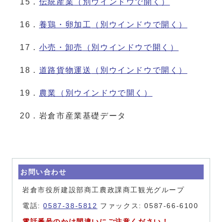
15．
伝統産業
（別ウインドウで開く）
16．
養鶏・卵加工
（別ウインドウで開く）
17．
小売・卸売
（別ウインドウで開く）
18．
道路貨物運送
（別ウインドウで開く）
19．
農業
（別ウインドウで開く）
20．岩倉市産業基礎データ
お問い合わせ
岩倉市役所建設部商工農政課商工観光グループ
電話:
0587-38-5812
ファックス: 0587-66-6100
電話番号のかけ間違いにご注意ください！