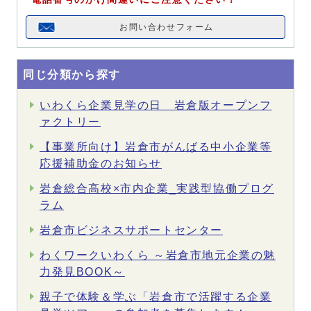
お問い合わせフォーム
同じ分類から探す
いわくら企業見学の日 岩倉版オープンフ
ァクトリー
【事業所向け】岩倉市がんばる中小企業等
応援補助金のお知らせ
岩倉総合高校×市内企業_実践型協働プログ
ラム
岩倉市ビジネスサポートセンター
わくワークいわくら ～岩倉市地元企業の魅
力発見BOOK～
親子で体験＆学ぶ「岩倉市で活躍する企業