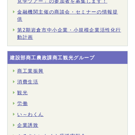
見学ツアー」の参加者を募集します！
金融機関主催の商談会・セミナーの情報提
供
第2期岩倉市中小企業・小規模企業活性化行
動計画
建設部商工農政課商工観光グループ
商工業振興
消費生活
観光
労働
い～わくん
企業誘致