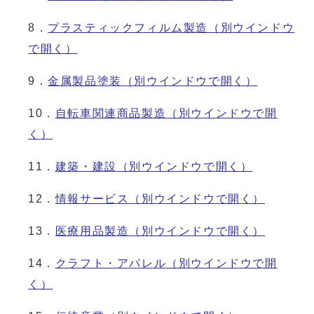
8．
プラスティックフィルム製造
（別ウインドウ
で開く）
9．
金属製品塗装
（別ウインドウで開く）
10．
自転車関連商品製造
（別ウインドウで開
く）
11．
建築・建設
（別ウインドウで開く）
12．
情報サービス
（別ウインドウで開く）
13．
医療用品製造
（別ウインドウで開く）
14．
クラフト・アパレル
（別ウインドウで開
く）