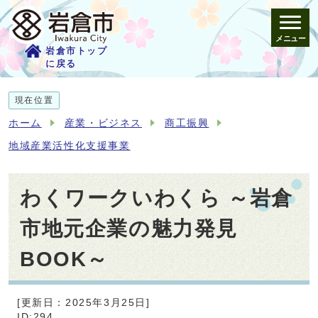
メニュー
岩倉市トップ
に戻る
現在位置
ホーム
産業・ビジネス
商工振興
地域産業活性化支援事業
わくワークいわくら ～岩倉
市地元企業の魅力発見
BOOK～
[更新日：2025年3月25日]
ID:294