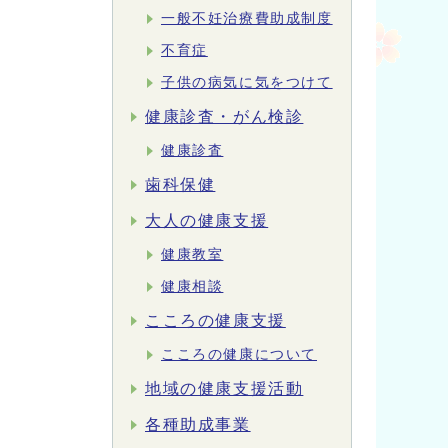
一般不妊治療費助成制度
不育症
子供の病気に気をつけて
健康診査・がん検診
健康診査
歯科保健
大人の健康支援
健康教室
健康相談
こころの健康支援
こころの健康について
地域の健康支援活動
各種助成事業