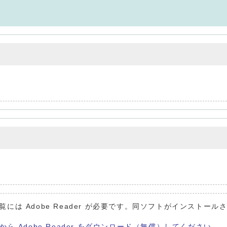
覧には Adobe Reader が必要です。同ソフトがインストール
から Adobe Reader をダウンロード（無償）してください。