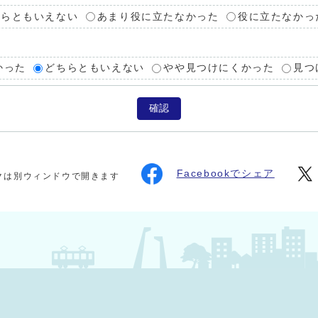
ちらともいえない
あまり役に立たなかった
役に立たなかっ
かった
どちらともいえない
やや見つけにくかった
見つ
確認
Facebookでシェア
クは別ウィンドウで開きます