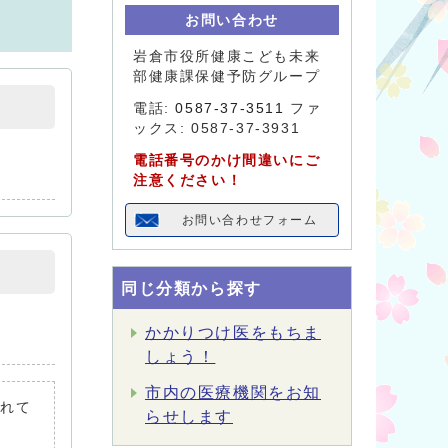
お問い合わせ
岩倉市役所健康こども未来
部健康課保健予防グループ
電話:
0587-37-3511
ファ
ックス: 0587-37-3931
電話番号のかけ間違いにご
注意ください！
お問い合わせフォーム
同じ分類から探す
かかりつけ医をもちま
しょう！
市内の医療機関をお知
されて
らせします