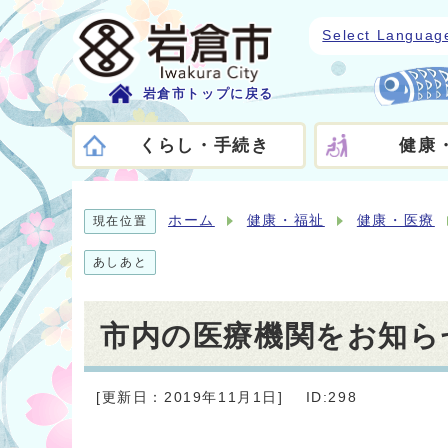
Select Languag
岩倉市トップに戻る
くらし・手続き
健康
ホーム
健康・福祉
健康・医療
現在位置
あしあと
市内の医療機関をお知ら
[更新日：2019年11月1日]
ID:298