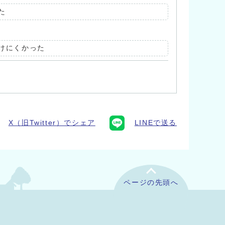
た
けにくかった
X（旧Twitter）でシェア
LINEで送る
ページの先頭へ