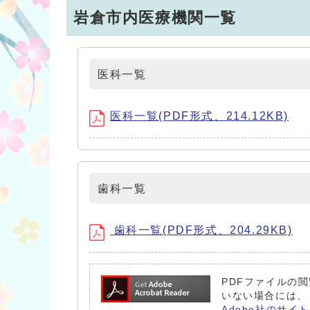
岩倉市内医療機関一覧
医科一覧
医科一覧(PDF形式、214.12KB)
歯科一覧
歯科一覧(PDF形式、204.29KB)
PDFファイルの閲
いない場合には、
Adobe社のサイト