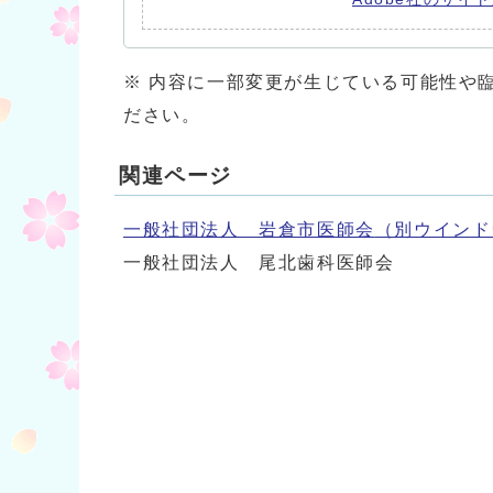
※ 内容に一部変更が生じている可能性や
ださい。
関連ページ
一般社団法人 岩倉市医師会
（別ウインド
一般社団法人 尾北歯科医師会