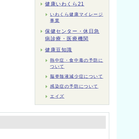
健康いわくら21
いわくら健康マイレージ
事業
保健センター・休日急
病診療・医療機関
健康豆知識
熱中症・食中毒の予防に
ついて
脳脊髄液減少症について
感染症の予防について
エイズ