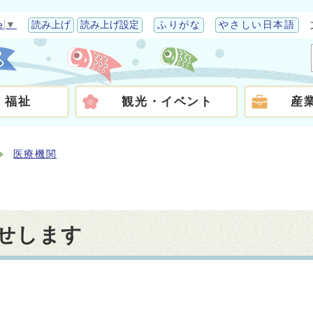
e
▼
読み上げ
読み上げ設定
ふりがな
やさしい日本語
・福祉
観光・イベント
産
医療機関
せします