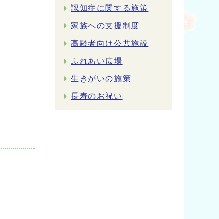
認知症に関する施策
家族への支援制度
高齢者向け公共施設
ふれあい広場
生きがいの施策
長寿のお祝い