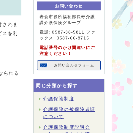
お問い合わせ
岩倉市役所福祉部長寿介護
課介護保険グループ
付されま
電話:
0587-38-5811
ファ
ビスを利
ックス: 0587-66-8715
電話番号のかけ間違いにご
注意ください！
お問い合わせフォーム
なられる
同じ分類から探す
介護保険制度
介護保険の被保険者証
について
介護保険制度説明会