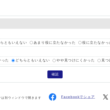
ちらともいえない
あまり役に立たなかった
役に立たなかっ
かった
どちらともいえない
やや見つけにくかった
見つ
確認
Facebookでシェア
クは別ウィンドウで開きます