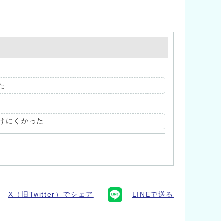
た
けにくかった
X（旧Twitter）でシェア
LINEで送る