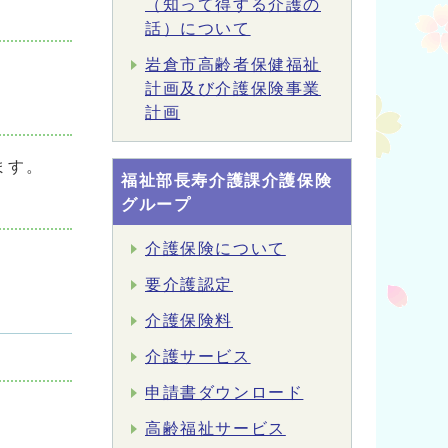
（知って得する介護の
話）について
岩倉市高齢者保健福祉
計画及び介護保険事業
計画
ます。
福祉部長寿介護課介護保険
グループ
介護保険について
要介護認定
介護保険料
介護サービス
申請書ダウンロード
高齢福祉サービス