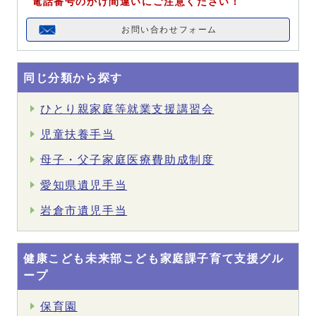
電話番号のかけ間違いにご注意ください！
お問い合わせフォーム
同じ分類から探す
ひとり親家庭等就業支援講習会
児童扶養手当
母子・父子家庭医療費助成制度
愛知県遺児手当
岩倉市遺児手当
健康こども未来部こども家庭課子育て支援グル
ープ
保育園