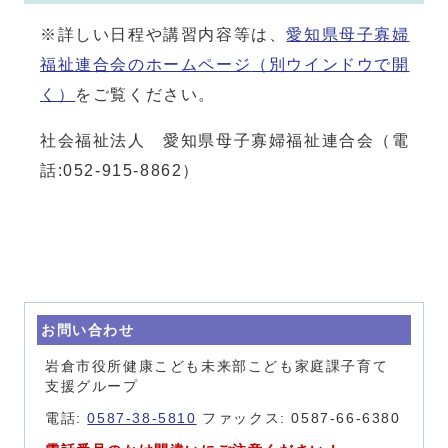
※詳しい日程や講習内容等は、
愛知県母子寡婦
福祉連合会のホームページ
（別ウインドウで開
く）
をご覧ください。
社会福祉法人 愛知県母子寡婦福祉連合会（電
話:052-915-8862）
お問い合わせ
岩倉市役所健康こども未来部こども家庭課子育て
支援グループ
電話:
0587-38-5810
ファックス: 0587-66-6380