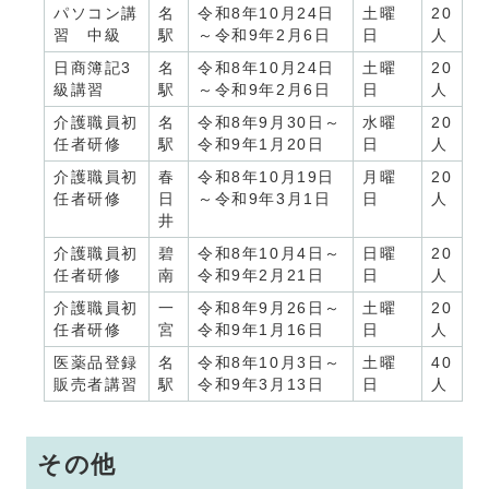
パソコン講
名
令和8年10月24日
土曜
20
習 中級
駅
～令和9年2月6日
日
人
日商簿記3
名
令和8年10月24日
土曜
20
級講習
駅
～令和9年2月6日
日
人
介護職員初
名
令和8年9月30日～
水曜
20
任者研修
駅
令和9年1月20日
日
人
介護職員初
春
令和8年10月19日
月曜
20
任者研修
日
～令和9年3月1日
日
人
井
介護職員初
碧
令和8年10月4日～
日曜
20
任者研修
南
令和9年2月21日
日
人
介護職員初
一
令和8年9月26日～
土曜
20
任者研修
宮
令和9年1月16日
日
人
医薬品登録
名
令和8年10月3日～
土曜
40
販売者講習
駅
令和9年3月13日
日
人
その他