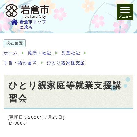
メニュー
岩倉市トップ
に戻る
現在位置
ホーム
健康・福祉
児童福祉
手当・給付金等
ひとり親家庭支援
ひとり親家庭等就業支援講
習会
[更新日：2026年7月23日]
ID:3585