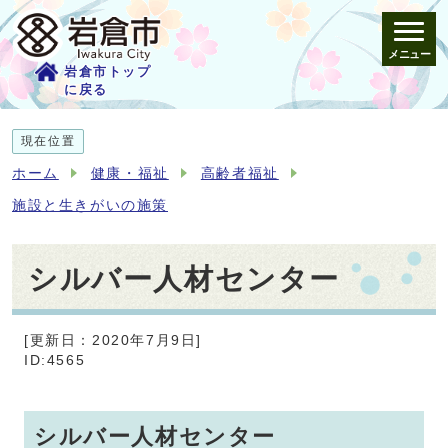
メニュー
岩倉市トップ
に戻る
現在位置
ホーム
健康・福祉
高齢者福祉
施設と生きがいの施策
シルバー人材センター
[更新日：2020年7月9日]
ID:4565
シルバー人材センター