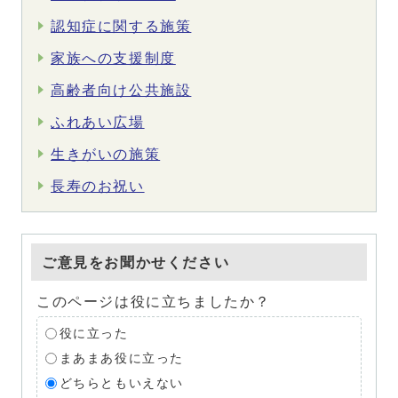
認知症に関する施策
家族への支援制度
高齢者向け公共施設
ふれあい広場
生きがいの施策
長寿のお祝い
ご意見をお聞かせください
このページは役に立ちましたか？
役に立った
まあまあ役に立った
どちらともいえない