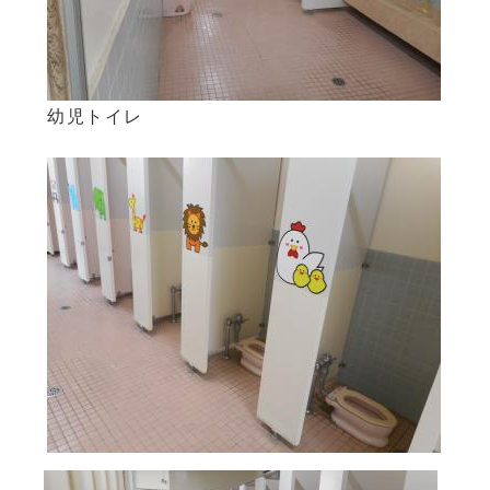
幼児トイレ