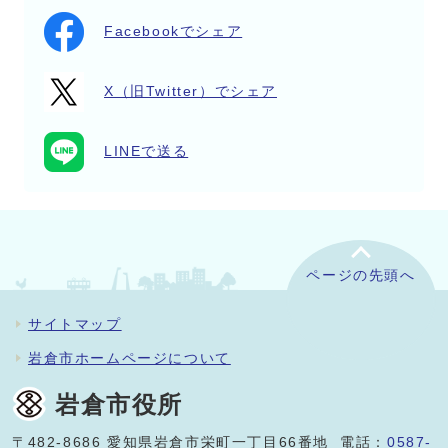
Facebookでシェア
X（旧Twitter）でシェア
LINEで送る
ページの先頭へ
サイトマップ
岩倉市ホームページについて
岩倉市役所
〒482-8686 愛知県岩倉市栄町一丁目66番地 電話：
0587-