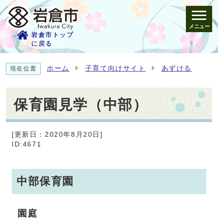
メニュー
岩倉市トップ
に戻る
ホーム
子育て向けサイト
あずける
現在位置
保育園見学（中部）
[更新日：2020年8月20日]
ID:4671
中部保育園
園庭