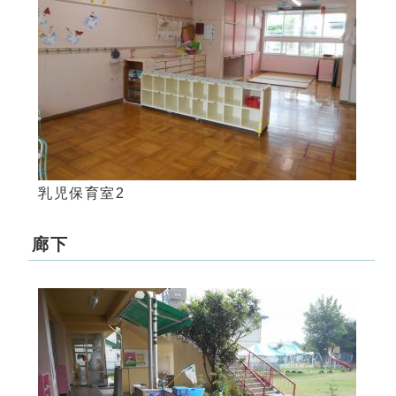
乳児保育室2
廊下