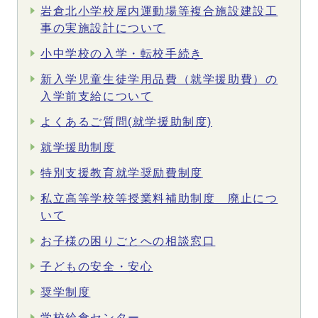
岩倉北小学校屋内運動場等複合施設建設工
事の実施設計について
小中学校の入学・転校手続き
新入学児童生徒学用品費（就学援助費）の
入学前支給について
よくあるご質問(就学援助制度)
就学援助制度
特別支援教育就学奨励費制度
私立高等学校等授業料補助制度 廃止につ
いて
お子様の困りごとへの相談窓口
子どもの安全・安心
奨学制度
学校給食センター