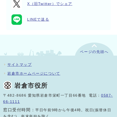
X（旧Twitter）でシェア
LINEで送る
ページの先頭へ
サイトマップ
岩倉市ホームページについて
岩倉市役所
〒482-8686 愛知県岩倉市栄町一丁目66番地 電話：
0587-
66-1111
窓口受付時間：
平日午前9時から午後4時。祝日(振替休日
を含む)、年末年始を除く。