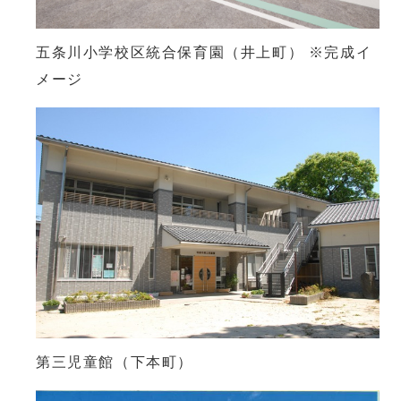
五条川小学校区統合保育園（井上町） ※完成イ
メージ
第三児童館（下本町）