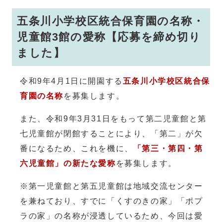
五条川小学校区統合保育園の名称・
児童館3館の愛称【応募を締め切り
ました】
令和9年4月1日に開園する
五条川小学校区統合保
育園の名称
を募集します。
また、令和9年3月31日をもって第二児童館と第
七児童館が閉館することにより、「第二」が欠
番になるため、これを機に、
「第三・第四・第
六児童館」の新たな愛称
を募集します。
※第一児童館と第五児童館は地域交流センター
を兼ねており、すでに「くすのきの家」「ポプ
ラの家」の名称が浸透しているため、今回は愛