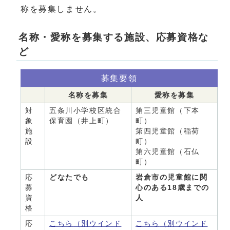
称を募集しません。
名称・愛称を募集する施設、応募資格な
ど
募集要領
名称を募集
愛称を募集
対
五条川小学校区統合
第三児童館（下本
象
保育園（井上町）
町）
施
第四児童館（稲荷
設
町）
第六児童館（石仏
町）
応
どなたでも
岩倉市の児童館に関
募
心のある18歳までの
資
人
格
応
こちら
（別ウインド
こちら
（別ウインド