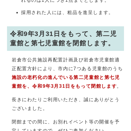
れるのは1人につき1点までとします。
採用された人には、粗品を進呈します。
令和9年3月31日をもって、第二児
童館と第七児童館を閉館します。
岩倉市公共施設再配置計画及び岩倉市児童館適
正配置方針により、市内に7つある児童館のうち
施設の老朽化の進んでいる第二児童館と第七児
童館を、令和9年3月31日をもって閉館します
。
長きにわたりご利用いただき、誠にありがとう
ございました。
閉館までの間に、お別れイベント等の開催を予
定していますので、ぜひご参加ください。