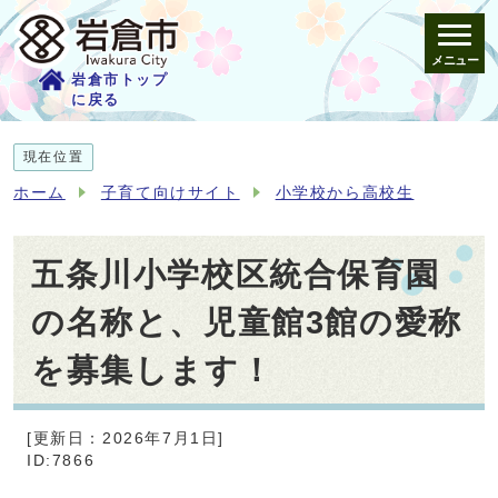
メニュー
岩倉市トップ
に戻る
現在位置
ホーム
子育て向けサイト
小学校から高校生
五条川小学校区統合保育園
の名称と、児童館3館の愛称
を募集します！
[更新日：2026年7月1日]
ID:7866