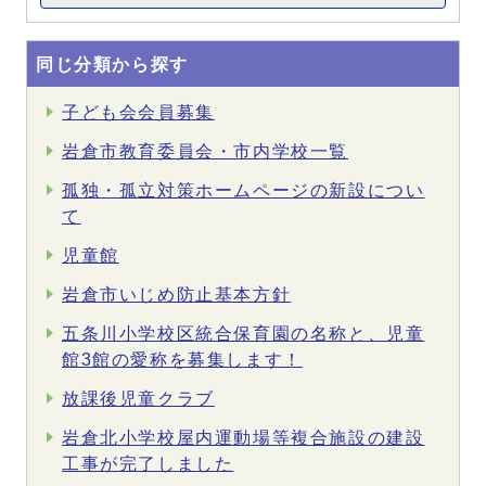
同じ分類から探す
子ども会会員募集
岩倉市教育委員会・市内学校一覧
孤独・孤立対策ホームページの新設につい
て
児童館
岩倉市いじめ防止基本方針
五条川小学校区統合保育園の名称と、児童
館3館の愛称を募集します！
放課後児童クラブ
岩倉北小学校屋内運動場等複合施設の建設
工事が完了しました