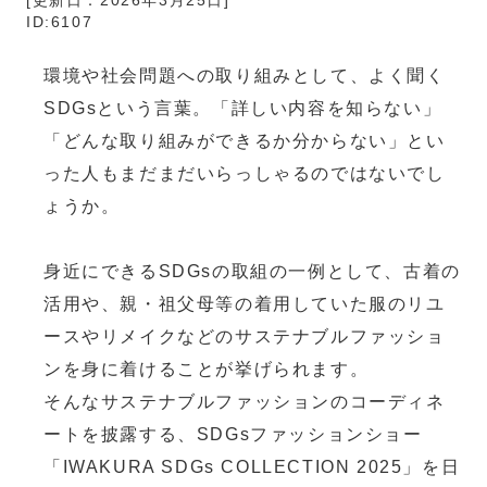
[更新日：2026年3月25日]
ID:6107
環境や社会問題への取り組みとして、よく聞く
SDGsという言葉。「詳しい内容を知らない」
「どんな取り組みができるか分からない」とい
った人もまだまだいらっしゃるのではないでし
ょうか。
身近にできるSDGsの取組の一例として、古着の
活用や、親・祖父母等の着用していた服のリユ
ースやリメイクなどのサステナブルファッショ
ンを身に着けることが挙げられます。
そんなサステナブルファッションのコーディネ
ートを披露する、SDGsファッションショー
「IWAKURA SDGs COLLECTION 2025」を日