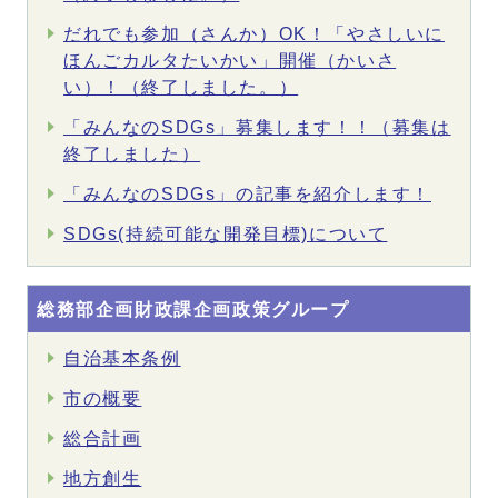
だれでも参加（さんか）OK！「やさしいに
ほんごカルタたいかい」開催（かいさ
い）！（終了しました。）
「みんなのSDGs」募集します！！（募集は
終了しました）
「みんなのSDGs」の記事を紹介します！
SDGs(持続可能な開発目標)について
総務部企画財政課企画政策グループ
自治基本条例
市の概要
総合計画
地方創生