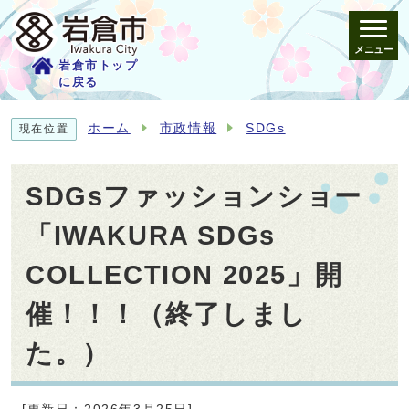
メニュー
岩倉市トップ
に戻る
ホーム
市政情報
SDGs
現在位置
SDGsファッションショー
「IWAKURA SDGs
COLLECTION 2025」開
催！！！（終了しまし
た。）