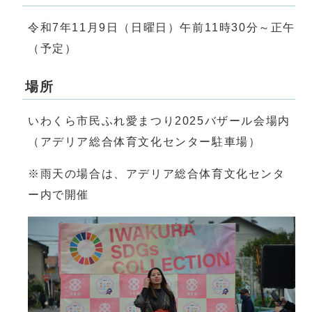
令和7年11月9日（日曜日）午前11時30分～正午
（予定）
場所
いわくら市民ふれ愛まつり2025バザール会場内
（アデリア総合体育文化センター駐車場）
※雨天の場合は、アデリア総合体育文化センタ
ー内で開催