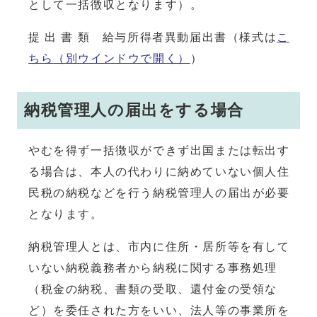
として一括徴収となります）。
提 出 書 類 給与所得者異動届出書（様式は
こ
ちら
（別ウインドウで開く）
）
納税管理人の届出をする場合
やむを得ず一括徴収ができず出国または転出す
る場合は、本人の代わりに納めていない個人住
民税の納税などを行う納税管理人の届出が必要
となります。
納税管理人とは、市内に住所・居所等を有して
いない納税義務者から納税に関する事務処理
（税金の納税、書類の受取、還付金の受領な
ど）を委任された方をいい、法人等の事業所を