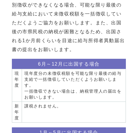
別徴収ができなくなる場合、可能な限り最後の
給与支給において未徴収税額を一括徴収してい
ただくようご協力をお願いします。また、出国
後の市県民税の納税が困難となるため、出国さ
れる1か月前くらいを目途に給与所得者異動届出
書の提出をお願いします。
6月～12月に出国する場合
現
現年度分の未徴収税額を可能な限り最後の給与
年
支給で⼀括徴収していただくようお願いしま
度
す。
一括徴収できない場合は、納税管理人の届出を
お願いします。
新
課税されません。
年
度
1月～5月に出国する場合