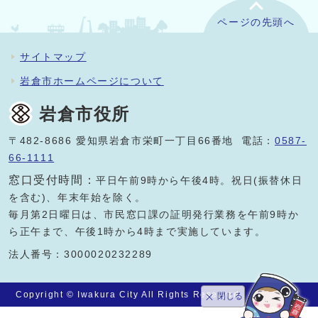
ページの先頭へ
サイトマップ
岩倉市ホームページについて
岩倉市役所
〒482-8686 愛知県岩倉市栄町一丁目66番地 電話：
0587-
66-1111
窓口受付時間：
平日午前9時から午後4時。祝日(振替休日
を含む)、年末年始を除く。
毎月第2日曜日は、市民窓口課の証明発行業務を午前9時か
ら正午まで、午後1時から4時まで実施しています。
法人番号：3000020232289
Copyright © Iwakura City All Rights Reserved.
閉じる