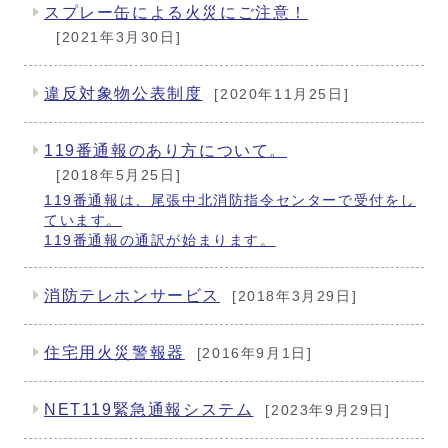
スプレー缶による火災にご注意！
[2021年3月30日]
違反対象物公表制度
[2020年11月25日]
119番通報のあり方について。
[2018年5月25日]
119番通報は、尾張中北消防指令センターで受付をし
ています。
119番通報の通訳が始まります。
消防テレホンサービス
[2018年3月29日]
住宅用火災警報器
[2016年9月1日]
NET119緊急通報システム
[2023年9月29日]