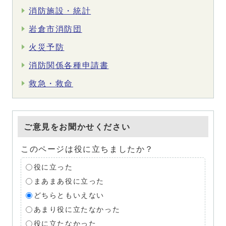
消防施設・統計
岩倉市消防団
火災予防
消防関係各種申請書
救急・救命
ご意見をお聞かせください
このページは役に立ちましたか？
役に立った
まあまあ役に立った
どちらともいえない
あまり役に立たなかった
役に立たなかった