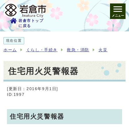
メニュー
岩倉市トップ
に戻る
現在位置
ホーム
くらし・手続き
救急・消防
火災
住宅用火災警報器
[更新日：2016年9月1日]
ID:1997
住宅用火災警報器