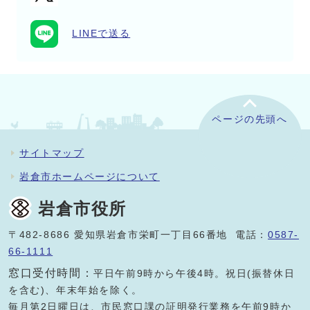
LINEで送る
ページの先頭へ
サイトマップ
岩倉市ホームページについて
岩倉市役所
〒482-8686 愛知県岩倉市栄町一丁目66番地 電話：
0587-
66-1111
窓口受付時間：
平日午前9時から午後4時。祝日(振替休日
を含む)、年末年始を除く。
毎月第2日曜日は、市民窓口課の証明発行業務を午前9時か