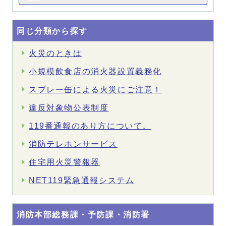
同じ分類から探す
火災のときは
小規模飲食店の消火器設置義務化
スプレー缶による火災にご注意！
違反対象物公表制度
119番通報のあり方について。
消防テレホンサービス
住宅用火災警報器
NET119緊急通報システム
消防本部総務課・予防課・消防署