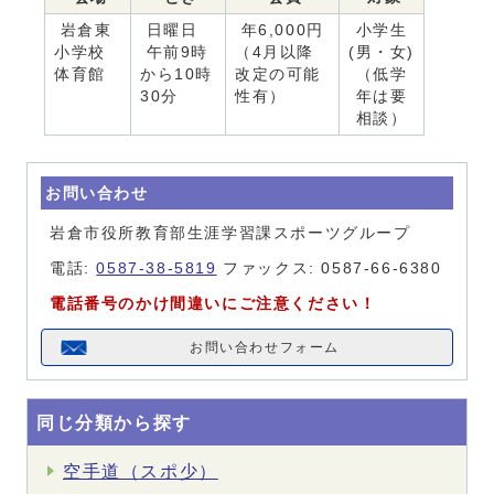
岩倉東
日曜日
年6,000円
小学生
小学校
午前9時
（4月以降
(男・女)
体育館
から10時
改定の可能
（低学
30分
性有）
年は要
相談）
お問い合わせ
岩倉市役所教育部生涯学習課スポーツグループ
電話:
0587-38-5819
ファックス: 0587-66-6380
電話番号のかけ間違いにご注意ください！
お問い合わせフォーム
同じ分類から探す
空手道（スポ少）