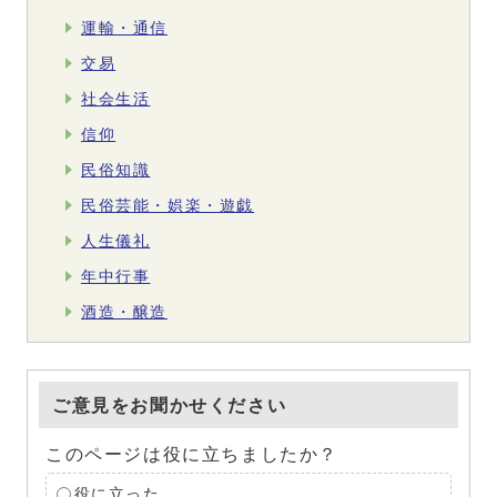
運輸・通信
交易
社会生活
信仰
民俗知識
民俗芸能・娯楽・遊戯
人生儀礼
年中行事
酒造・醸造
ご意見をお聞かせください
このページは役に立ちましたか？
役に立った