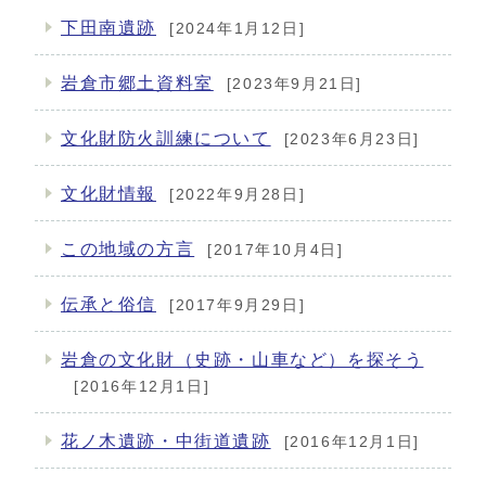
下田南遺跡
[2024年1月12日]
岩倉市郷土資料室
[2023年9月21日]
文化財防火訓練について
[2023年6月23日]
文化財情報
[2022年9月28日]
この地域の方言
[2017年10月4日]
伝承と俗信
[2017年9月29日]
岩倉の文化財（史跡・山車など）を探そう
[2016年12月1日]
花ノ木遺跡・中街道遺跡
[2016年12月1日]