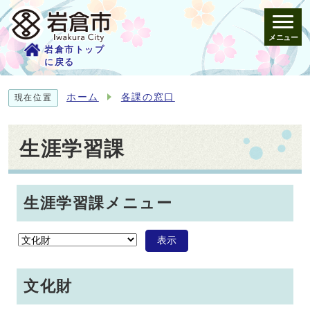
メニュー
岩倉市トップ
に戻る
ホーム
各課の窓口
現在位置
生涯学習課
生涯学習課メニュー
表示
文化財