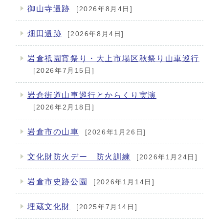
御山寺遺跡
[2026年8月4日]
畑田遺跡
[2026年8月4日]
岩倉祇園宵祭り・大上市場区秋祭り山車巡行
[2026年7月15日]
岩倉街道山車巡行とからくり実演
[2026年2月18日]
岩倉市の山車
[2026年1月26日]
文化財防火デー 防火訓練
[2026年1月24日]
岩倉市史跡公園
[2026年1月14日]
埋蔵文化財
[2025年7月14日]