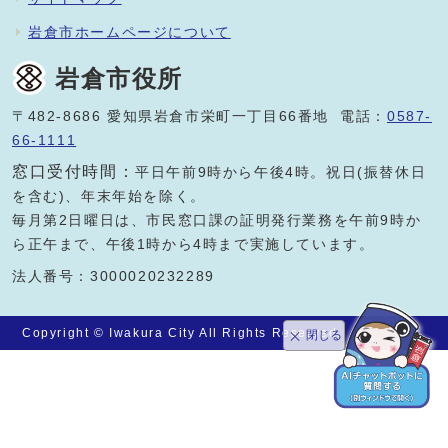
岩倉市ホームページについて
岩倉市役所
〒482-8686 愛知県岩倉市栄町一丁目66番地 電話：
0587-
66-1111
窓口受付時間：
平日午前9時から午後4時。祝日(振替休日
を含む)、年末年始を除く。
毎月第2日曜日は、市民窓口課の証明発行業務を午前9時か
ら正午まで、午後1時から4時まで実施しています。
法人番号：3000020232289
Copyright © Iwakura City All Rights Reserved.
閉じる