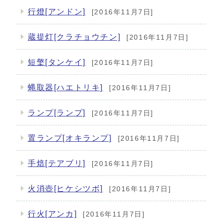
行燈[アンドン]
[2016年11月7日]
蔵提灯[クラチョウチン]
[2016年11月7日]
短檠[タンケイ]
[2016年11月7日]
蝿取器[ハエトリキ]
[2016年11月7日]
ランプ[ランプ]
[2016年11月7日]
置ランプ[オキランプ]
[2016年11月7日]
手焙[テアブリ]
[2016年11月7日]
火消壺[ヒケシツボ]
[2016年11月7日]
行火[アンカ]
[2016年11月7日]