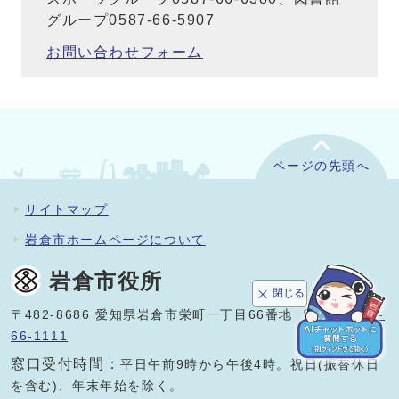
グループ0587-66-5907
お問い合わせフォーム
ページの先頭へ
サイトマップ
岩倉市ホームページについて
岩倉市役所
閉じる
〒482-8686 愛知県岩倉市栄町一丁目66番地 電話：
0587-
66-1111
窓口受付時間：
平日午前9時から午後4時。祝日(振替休日
を含む)、年末年始を除く。