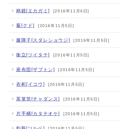
柄鏡[エカガミ]
[2016年11月6日]
竈[クド]
[2016年11月5日]
簾障子[スダレショウジ]
[2016年11月5日]
衝立[ツイタテ]
[2016年11月5日]
座布団[ザブトン]
[2016年11月5日]
衣桁[イコウ]
[2016年11月5日]
茶箪笥[チャダンス]
[2016年11月5日]
片手桶[カタテオケ]
[2016年11月5日]
釣瓶[ツルベ]
[2016年11月5日]