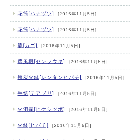
花筒[ハナヅツ]
[2016年11月5日]
花筒[ハナヅツ]
[2016年11月5日]
籠[カゴ]
[2016年11月5日]
扇風機[センプウキ]
[2016年11月5日]
煉炭火鉢[レンタンヒバチ]
[2016年11月5日]
手焙[テアブリ]
[2016年11月5日]
火消壺[ヒケシツボ]
[2016年11月5日]
火鉢[ヒバチ]
[2016年11月5日]