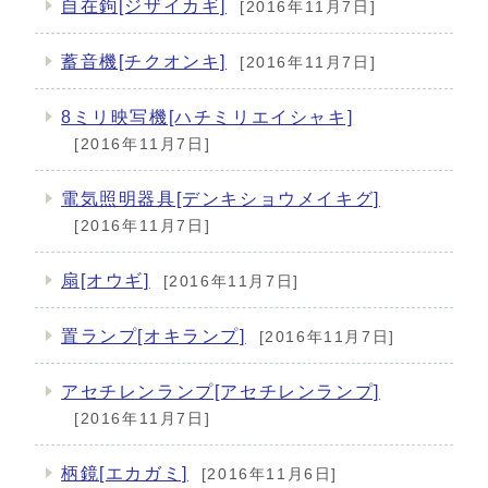
自在鉤[ジザイカギ]
[2016年11月7日]
蓄音機[チクオンキ]
[2016年11月7日]
8ミリ映写機[ハチミリエイシャキ]
[2016年11月7日]
電気照明器具[デンキショウメイキグ]
[2016年11月7日]
扇[オウギ]
[2016年11月7日]
置ランプ[オキランプ]
[2016年11月7日]
アセチレンランプ[アセチレンランプ]
[2016年11月7日]
柄鏡[エカガミ]
[2016年11月6日]