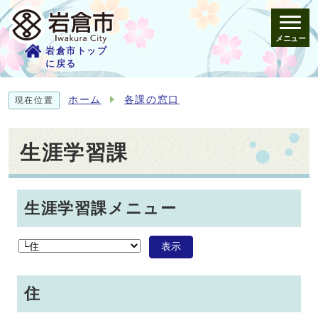
メニュー
岩倉市トップ
に戻る
ホーム
各課の窓口
現在位置
生涯学習課
生涯学習課メニュー
表示
住