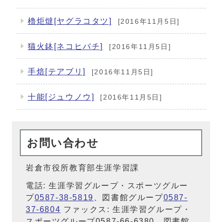
櫓炬燵[ヤグラコタツ]
[2016年11月5日]
猫火鉢[ネコヒバチ]
[2016年11月5日]
手焙[テアブリ]
[2016年11月5日]
十能[ジュウノウ]
[2016年11月5日]
お問い合わせ
岩倉市役所教育部生涯学習課
電話: 生涯学習グループ・スポーツグルー
プ
0587-38-5819
、図書館グループ
0587-
37-6804
ファックス: 生涯学習グループ・
スポーツグループ0587-66-6380、図書館