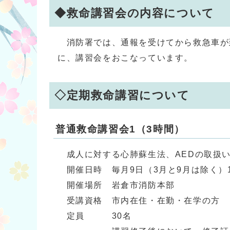
◆救命講習会の内容について
消防署では、通報を受けてから救急車が
に、講習会をおこなっています。
◇定期救命講習について
普通救命講習会1（3時間）
成人に対する心肺蘇生法、AEDの取扱
開催日時 毎月9日（3月と9月は除く）13
開催場所 岩倉市消防本部
受講資格 市内在住・在勤・在学の方
定員 30名