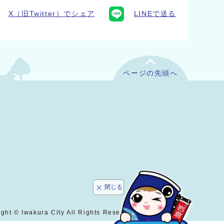
X（旧Twitter）でシェア
LINEで送る
ページの先頭へ
閉じる
ght © Iwakura City All Rights Reserved.