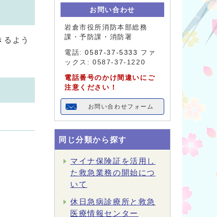
お問い合わせ
岩倉市役所消防本部総務
課・予防課・消防署
きるよう
電話:
0587-37-5333
ファ
ックス: 0587-37-1220
電話番号のかけ間違いにご
注意ください！
お問い合わせフォーム
同じ分類から探す
マイナ保険証を活用し
た救急業務の開始につ
いて
休日急病診療所と救急
医療情報センター