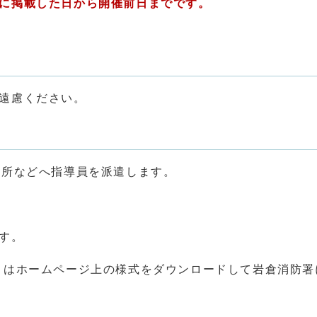
に掲載した日から開催前日までです。
遠慮ください。
業所などへ指導員を派遣します。
す。
くはホームページ上の様式をダウンロードして岩倉消防署