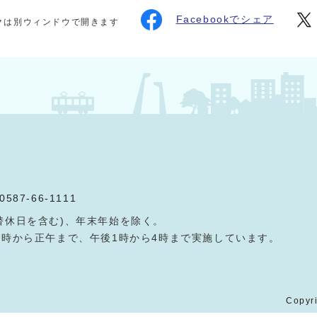
Facebookでシェア
クは別ウィンドウで開きます
0587-66-1111
替休日を含む)、年末年始を除く。
9時から正午まで、午後1時から4時まで実施しています。
Copyri