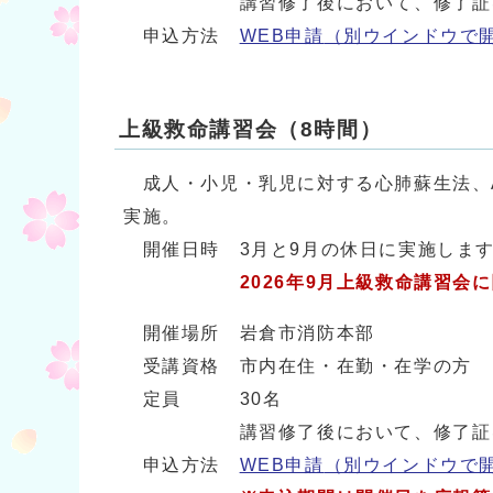
講習修了後において、修了証を
申込方法
WEB申請
（別ウインドウで
上級救命講習会（8時間）
成人・小児・乳児に対する心肺蘇生法、A
実施。
開催日時 3月と9月の休日に実施します。
2026年9月上級救命講習会に
開催場所 岩倉市消防本部
受講資格 市内在住・在勤・在学の方
定員 30名
講習修了後において、修了証を
申込方法
WEB申請
（別ウインドウで