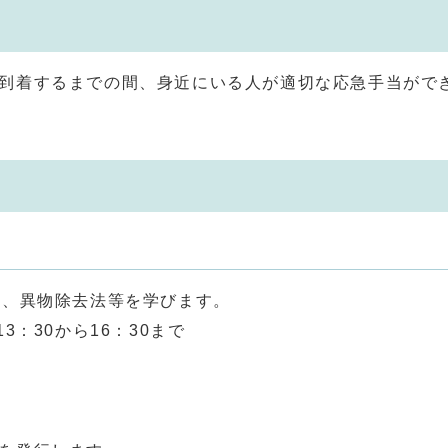
到着するまでの間、身近にいる人が適切な応急手当がで
い、異物除去法等を学びます。
：30から16：30まで