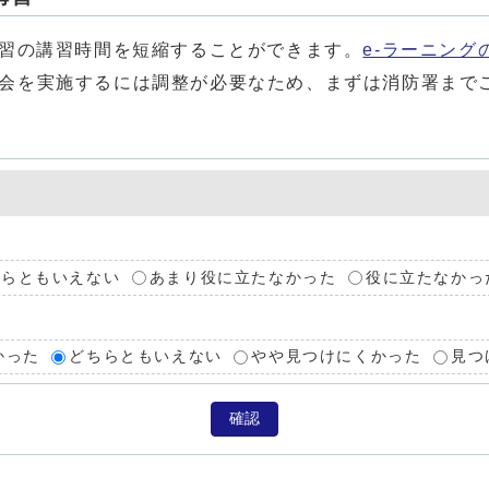
習の講習時間を短縮することができます。
e-ラーニング
会を実施するには調整が必要なため、まずは消防署まで
ちらともいえない
あまり役に立たなかった
役に立たなかっ
かった
どちらともいえない
やや見つけにくかった
見つ
確認