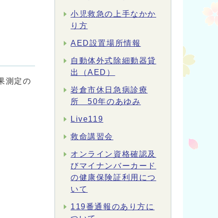
小児救急の上手なかか
り方
AED設置場所情報
自動体外式除細動器貸
出（AED）
果測定の
岩倉市休日急病診療
所 50年のあゆみ
Live119
救命講習会
オンライン資格確認及
びマイナンバーカード
の健康保険証利用につ
いて
119番通報のあり方に