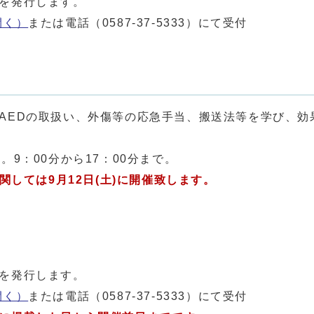
発行します。
開く）
または電話（0587-37-5333）にて受付
EDの取扱い、外傷等の応急手当、搬送法等を学び、効
9：00分から17：00分まで。
関しては9月12
日(土)に開催致します。
発行します。
開く）
または電話（0587-37-5333）にて受付