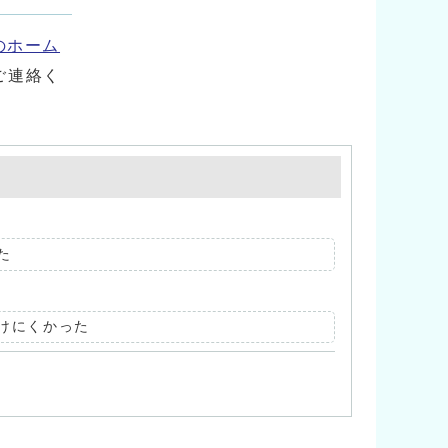
のホーム
ご連絡く
た
けにくかった