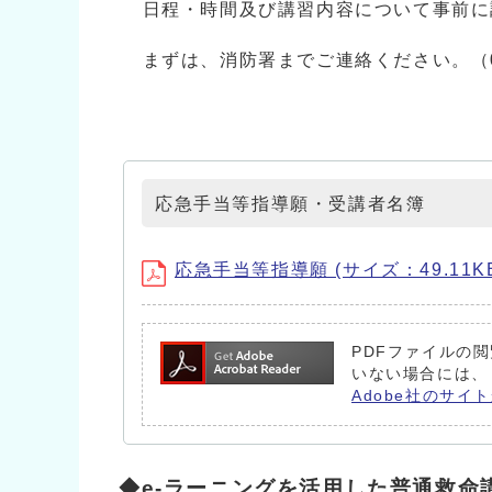
日程・時間及び講習内容について事前に
まずは、消防署までご連絡ください。（0587
応急手当等指導願・受講者名簿
応急手当等指導願 (サイズ：49.11K
PDFファイルの閲
いない場合には、
Adobe社のサイト
◆e-ラーニングを活用した普通救命